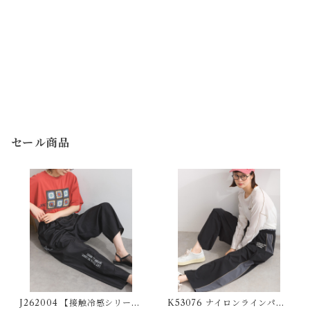
セール商品
J262004 【接触冷感シリー
K53076 ナイロンラインパン