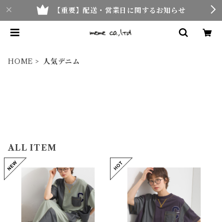
【重要】配送・営業日に関するお知らせ
HOME
人気デニム
ALL ITEM