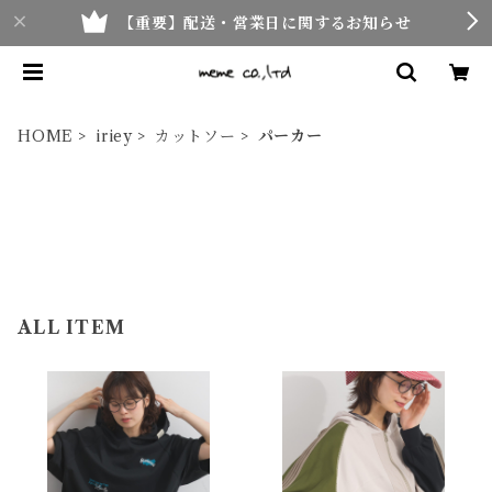
【重要】配送・営業日に関するお知らせ
HOME
iriey
カットソー
パーカー
ALL ITEM