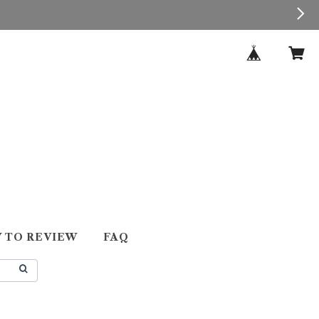
 TO REVIEW
FAQ