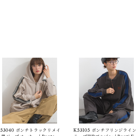
K53040 ポンチトラックリメイ
K53105 ポンチフリンジライ