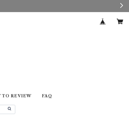
 TO REVIEW
FAQ