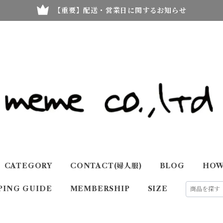
【重要】配送・営業日に関するお知らせ
CATEGORY
CONTACT(婦人服)
BLOG
HOW
PING GUIDE
MEMBERSHIP
SIZE