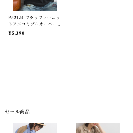
P53124 フラッフィーニッ
トアメコミプルオーバー /
Fluffy Knit American C
¥5,390
omic Pullover
セール商品