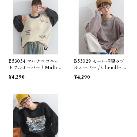
B53034 マルチロゴニッ
B53029 モール柄編みプ
トプルオーバー / Multi L
ルオーバー / Chenille 5
ogo Knit Pullover (残り
G Pattern Knit Pullove
¥4,290
¥4,290
わずか)
r (残りわずか)