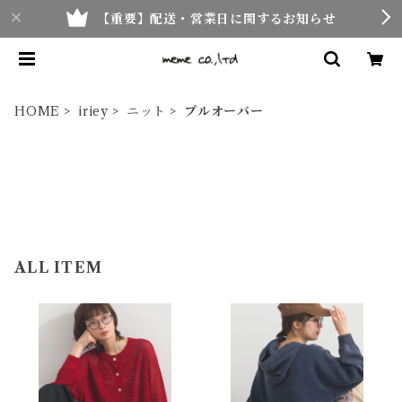
【重要】配送・営業日に関するお知らせ
HOME
iriey
ニット
プルオーバー
ALL ITEM