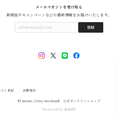
メールマガジンを受け取る
新商品やキャンペーンなどの最新情報をお届けいたします。
登録
基づく表記
会員規約
© meme / iriey merituuli 公式オンラインショップ
Powered by