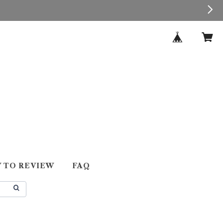
 TO REVIEW
FAQ