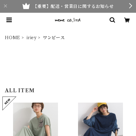
【重要】配送・営業日に関するお知らせ
HOME
iriey
ワンピース
ALL ITEM