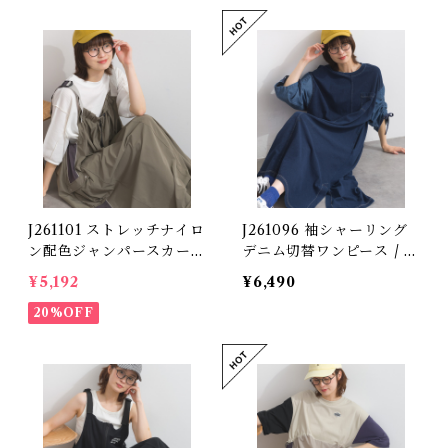
J261101 ストレッチナイロ
J261096 袖シャーリング
ン配色ジャンパースカート
デニム切替ワンピース / S
/ Stretch Nylon Color
hirring Sleeve Denim P
¥5,192
¥6,490
Block Jumper Skirt (残
anel Dress (残りわずか)
りわずか)
20%OFF