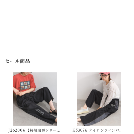
セール商品
J262004 【接触冷感シリー
K53076 ナイロンラインパン