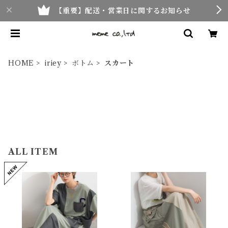
【重要】配送・営業日に関するお知らせ
HOME
iriey
ボトム
スカート
ALL ITEM