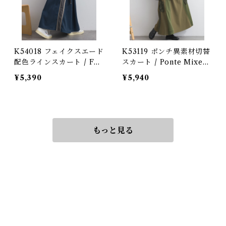
K54018 フェイクスエード
K53119 ポンチ異素材切替
配色ラインスカート / Fau
スカート / Ponte Mixed
x Suede Contrast Line
Fabric Flare Skirt (残り
¥5,390
¥5,940
Skirt (残りわずか)
わずか)
もっと見る