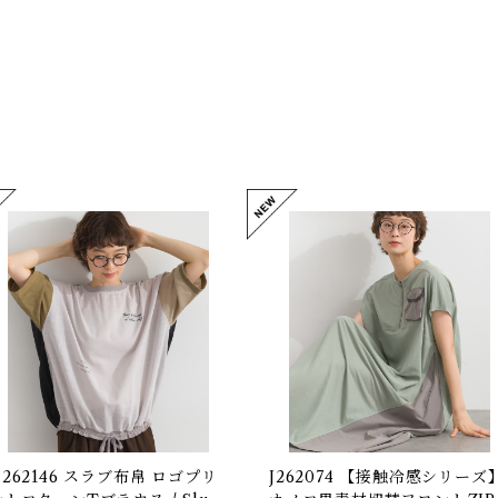
K262146 スラブ布帛 ロゴプリ
J262074 【接触冷感シリーズ