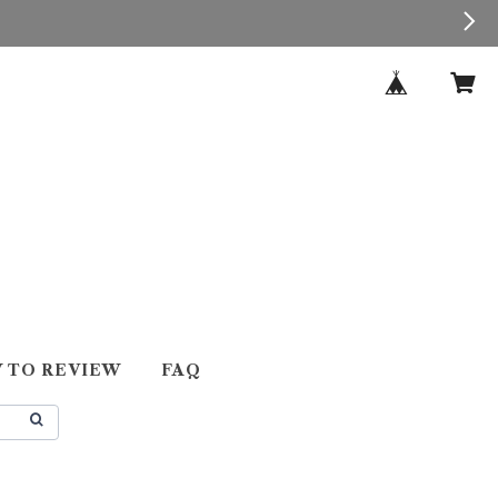
 TO REVIEW
FAQ