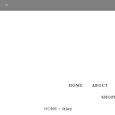
HOME
ABOUT
SHOP
HOME
iriey