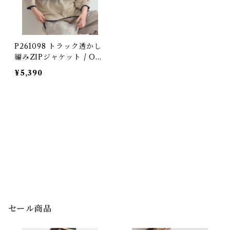
P261098 トラック透かし
編みZIPジャケット / Ope
nwork Knit Track Zip
¥5,390
Cardigan (残りわずか)
セール商品