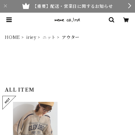
【重要】配送・営業日に関するお知らせ
HOME
iriey
ニット
アウター
ALL ITEM