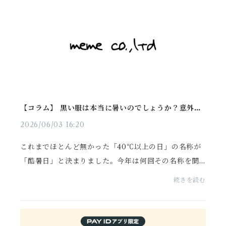
【コラム】 黒い服は本当に暑いのでしょうか？意外だ
った自由研究の結果
2026/06/03 16:20
これまでほとんど無かった「40℃以上の日」の名称が
「酷暑日」と決まりました。今年は何回その名称を聞
くことになるのでしょうか。少しでも涼しく過ごせる
続きを読む
ように、少しでも温暖化を抑えるために、様々な工夫
をした...