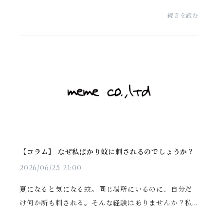
気が悪い」と思っていました。ところが調べてみる
続きを読む
と、実は少し違うようです。ストレートの人も癖毛の
人も、...
【コラム】 なぜ私ばかり蚊に刺されるのでしょうか？
2026/06/25 21:00
夏になると気になる蚊。同じ場所にいるのに、自分だ
け何か所も刺される。そんな経験はありませんか？私
はかなり蚊に刺されやすい方だと思っているので、毎