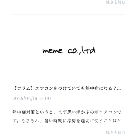
続きを読む
年この時期になると気になります。昔は、「血液型が
関係...
【コラム】エアコンをつけていても熱中症になる？見
落としがちなポイント
2026/06/18 21:00
熱中症対策というと、まず思い浮かぶのがエアコンで
す。もちろん、暑い時期に冷房を適切に使うことはと
ても大切です。ただ、エアコンをつけていれば必ず安
続きを読む