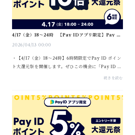
4/17（金）18〜24時 【Pay IDアプリ限定】Pay ID
ポイント10倍大還元祭
2026/04/13 00:00
・【4/17（金）18〜24時】6時間限定でPay ID ポイン
ト大還元祭を開催します。ぜひこの機会に「Pay ID ア
プリ」でのお買いものをお楽しみください。【Pay ID
続きを読む
アプリ限定】Pay ID ポイント10倍大還元祭通常還元率
0.5...