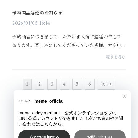
予約商品遅延のお知らせ
2026/01/05 16:14
予約商品につきまして、ただいま入荷に遅延が生じて
おります。楽しみにしてくださっていた皆様、大変申
し訳ありません。入荷は現在のところ1月16日頃の予定
続きを読む
です。お待たせして申し訳ありませんが、何卒よろし
くお...
1
2
3
4
5
6
次 >>
© meme / iriey merituuli 公式オンラインショップ
Powered by