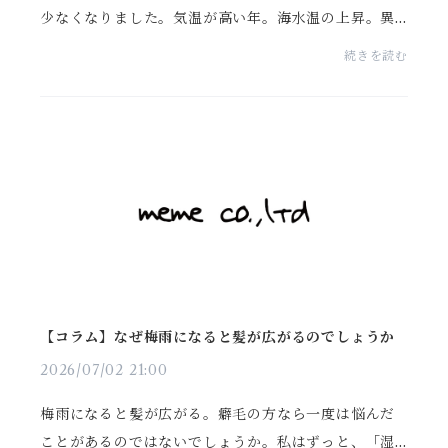
少なくなりました。気温が高い年。海水温の上昇。異
常気象。熱中症。以前は“特別な年”だったような暑さ
続きを読む
が、少しずつ当たり前になってきている気がします。
ニュ...
【コラム】なぜ梅雨になると髪が広がるのでしょうか
2026/07/02 21:00
梅雨になると髪が広がる。癖毛の方なら一度は悩んだ
ことがあるのではないでしょうか。私はずっと、「湿