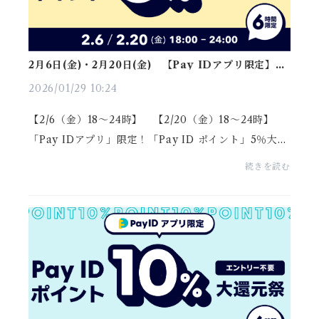
2月6日(金)・2月20日(金) 【Pay IDアプリ限定】
Pay ID ポイント5％大還元祭
2026/01/29 10:24
【2/6（金）18〜24時】 【2/20（金）18〜24時】
「Pay IDアプリ」限定！「Pay ID ポイント」5％大還
元祭（上限：1決済あたり30,000ポイント）▼ポイン
続きを読む
ト付与条件「Pay ID アプリ」から「Pay ID」でログ
インし、以...