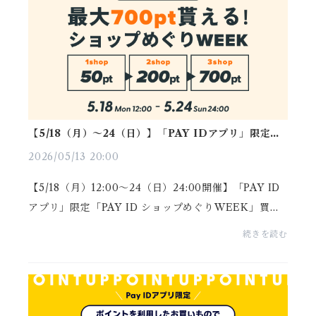
【5/18（月）～24（日）】「PAY IDアプリ」限定
「PAY ID ショップめぐりWEEK」
2026/05/13 20:00
【5/18（月）12:00～24（日）24:00開催】「PAY ID
アプリ」限定「PAY ID ショップめぐりWEEK」買い
回りで、「PAY ID ポイント」最大700ptがもらえる！
続きを読む
https://thebase.com/to_app?s=shop&shop_id=iri
ey-base-s...