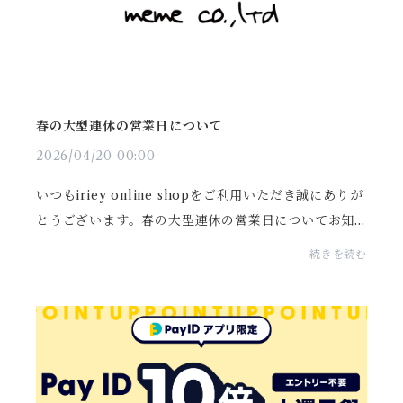
春の大型連休の営業日について
2026/04/20 00:00
いつもiriey online shopをご利用いただき誠にありが
とうございます。春の大型連休の営業日についてお知
らせいたします。■発送について4月30日(木) 午前中ま
続きを読む
でにご注文分(ご入金完了分) ：2026年5月1日(金) 発
送...