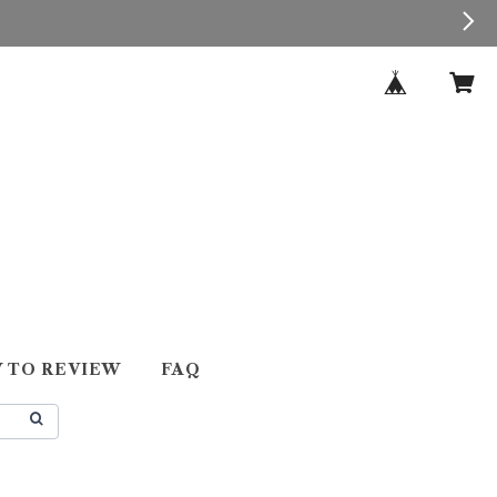
 TO REVIEW
FAQ