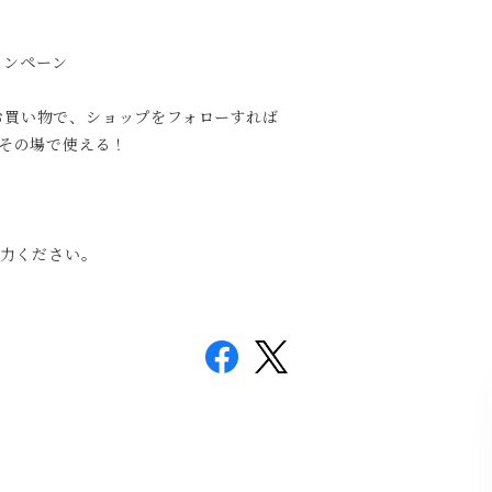
ャンペーン
のお買い物で、ショップをフォローすれば
）がその場で使える！
力ください。