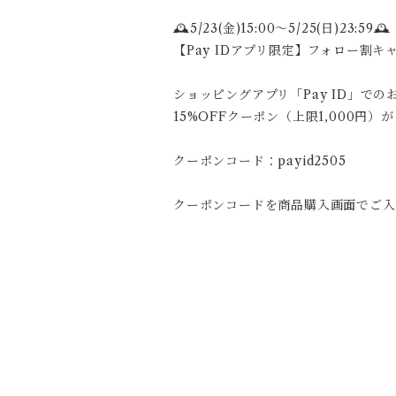
🕰️5/23(金)15:00〜5/25(日)23:59🕰️
【Pay IDアプリ限定】フォロー割キ
ショッピングアプリ「Pay ID」で
15%OFFクーポン（上限1,000円
クーポンコード：payid2505
クーポンコードを商品購入画面でご入