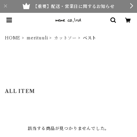
【重要】配送・営業日に関するお知らせ
HOME
merituuli
カットソー
ベスト
ALL ITEM
該当する商品が見つかりませんでした。