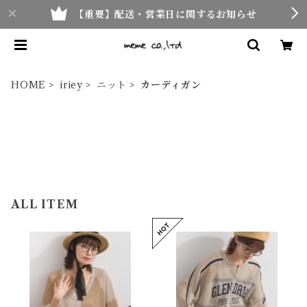
【重要】配送・営業日に関するお知らせ
HOME
iriey
ニット
カーディガン
ALL ITEM