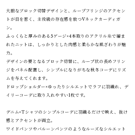
大胆なブロック切替デザインと、ループフリンジのアクセン
トが目を惹く、主役級の存在感を放つVネックカーディガ
ン。
ふっくらと厚みのある5ゲージ×4本取りのアクリル糸で編ま
れたニットは、しっかりとした肉感と柔らかな肌ざわりが魅
力。
デザインの要となるブロック切替に、ループ状の長めフリン
ジをパネル配置し、シンプルになりがちな秋冬コーデにリズ
ムを与えてくれます。
ドロップショルダー×ゆったりシルエットでラフに羽織れ、デ
イリーコーデに取り入れやすい1枚です。
デニム×Tシャツのシンプルコーデに羽織るだけで映え、抜け
感とアクセントが両立。
ワイドパンツやバルーンパンツのようなルーズなシルエット