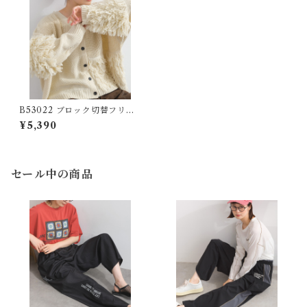
B53022 ブロック切替フリン
ジVネックカーディガン / Acr
¥5,390
ylic 5G 4PLY Block Panel F
ringe V-Neck Cardigan
セール中の商品