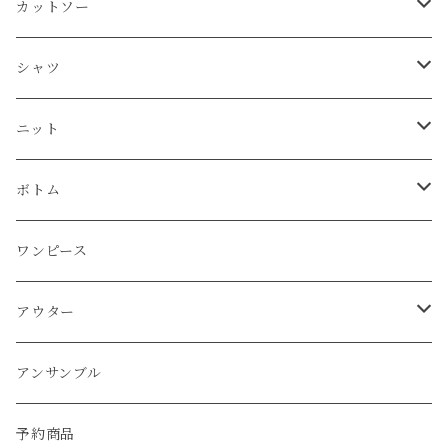
タンクトップ
シャツ
カットソー
カットソー
Tシャツ
シャツ
カーディガン
ニット
シャツ
タンクトップ
シャツ
プルオーバー
プルオーバー
プルオーバー
プルオーバー
ボトム
ニット
Tシャツ
シャツ
ニット
チュニック
チュニック
ベスト
パーカー
パンツ
カーディガン
ワンピース
ボトム
プルオーバー
プルオーバー
プルオーバー
ボトム
パーカー
ワンピース
カーディガン
スカート
プルオーバー
アウター
ワンピース
チュニック
チュニック
パーカー
パンツ
ワンピース
ワンピース
カーディガン
ワンピース
ブルゾン
アンサンブル
アウター
パーカー
ワンピース
カーディガン
スカート
アウター
ベスト
パーカー
ベスト
ジャケット
ベスト
アンサンブル
ワンピース
カーディガン
ワンピース
ブルゾン
アンサンブル
カーディガン
ポンチョ
コート
ジャケット
ベスト
パーカー
ベスト
ジャケット
予約商品