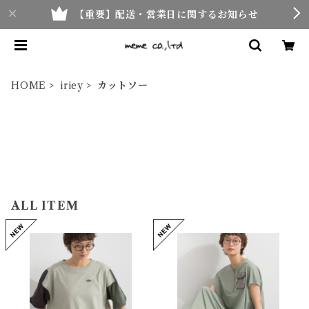
【重要】配送・営業日に関するお知らせ
HOME
iriey
カットソー
ALL ITEM