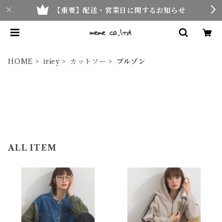
【重要】配送・営業日に関するお知らせ
HOME
iriey
カットソー
ブルゾン
ALL ITEM