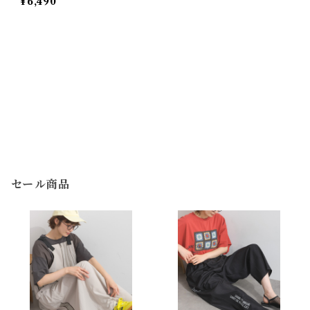
¥6,490
Zip Blouson
セール商品