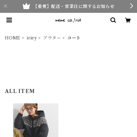
【重要】配送・営業日に関するお知らせ
HOME
iriey
アウター
コート
ALL ITEM