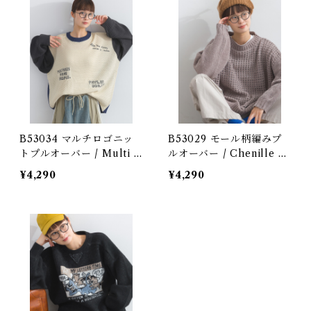
B53034 マルチロゴニッ
B53029 モール柄編みプ
トプルオーバー / Multi L
ルオーバー / Chenille 5
ogo Knit Pullover (残り
G Pattern Knit Pullove
¥4,290
¥4,290
わずか)
r (残りわずか)