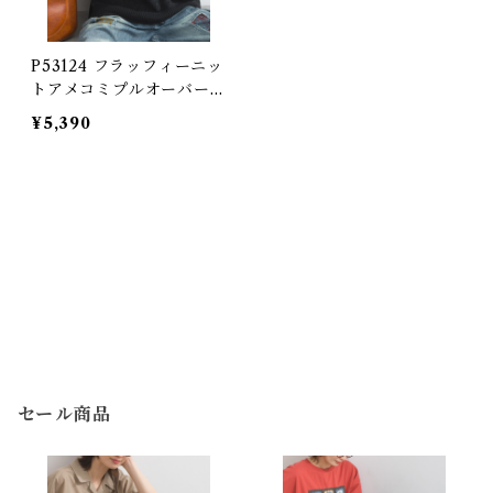
P53124 フラッフィーニッ
トアメコミプルオーバー /
Fluffy Knit American C
¥5,390
omic Pullover
セール商品