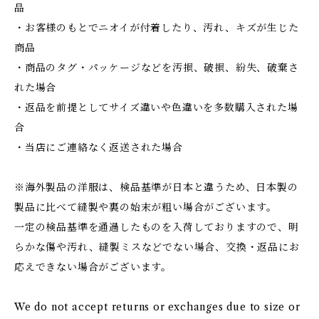
品
・お客様のもとでニオイが付着したり、汚れ、キズが生じた
商品
・商品のタグ・パッケージなどを汚損、破損、紛失、破棄さ
れた場合
・返品を前提としてサイズ違いや色違いを多数購入された場
合
・当店にご連絡なく返送された場合
※海外製品の洋服は、検品基準が日本と違うため、日本製の
製品に比べて縫製や裏の始末が粗い場合がございます。
一定の検品基準を通過したものを入荷しておりますので、明
らかな傷や汚れ、縫製ミスなどでない場合、交換・返品にお
応えできない場合がございます。
We do not accept returns or exchanges due to size or