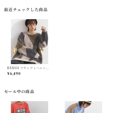
ver
最近チェックした商品
B53103 フラッフィーニット×
ファンシーヤーン使い柄配色
¥6,490
ニットプルオーバー / Fluffy
Knit × Fancy Yarn Patterne
d Color-Block Pullover
セール中の商品