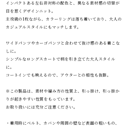
インパクトある左右非対称の配色と、異なる素材感の切替が
目を惹くデザインニット。
主役級の1枚ながら、カラーリングは落ち着いており、大人の
カジュアルスタイルにもマッチします。
ワイドパンツやカーゴパンツと合わせて抜け感のある着こな
しに。
シンプルなロングスカートで柄を引き立てた大人スタイル
に。
コートインでも映えるので、アウターとの相性も抜群。
※この製品は、素材や編み方の性質上、引っ掛け、引っ掛か
りが起きやすい性質をもっています。
お取り扱いには充分ご注意ください。
・着用時にベルト、カバンや周囲の壁など表面の粗いもの、