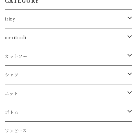
CATEGORY
iriey
カットソー
merituuli
タンクトップ
シャツ
カットソー
カットソー
Tシャツ
シャツ
カーディガン
ニット
シャツ
タンクトップ
シャツ
プルオーバー
プルオーバー
プルオーバー
プルオーバー
ボトム
ニット
Tシャツ
シャツ
ニット
チュニック
チュニック
ベスト
パーカー
パンツ
カーディガン
ワンピース
ボトム
プルオーバー
プルオーバー
プルオーバー
ボトム
パーカー
ワンピース
カーディガン
スカート
プルオーバー
アウター
ワンピース
チュニック
チュニック
パーカー
パンツ
ワンピース