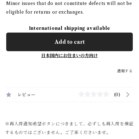
Minor issues that do not constitute defects will not be
eligible for returns or exchanges.
International shipping available
Add to cart
日本国内にお住まいの方向け
通報する
レビュー
(0)
※再入荷通知希望ボタンにつきまして、必ずしも再入荷を保証
するものではございません。ご了承くださいませ。