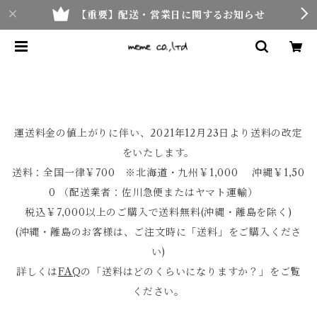
【重要】配送・営業日に関するお知らせ
運送料金の値上がりに伴い、2021年12月23日より送料の改定
をいたします。
送料：全国一律￥700 ※北海道・九州￥1,000 沖縄￥1,50
0 （配送業者：佐川急便またはヤマト運輸）
税込￥7,000以上のご購入で送料無料(沖縄・離島を除く)
(沖縄・離島のお客様は、ご注文時に「送料」をご購入くださ
い)
詳しくは
FAQ
の「送料はどのくらいになりますか？」をご覧
ください。