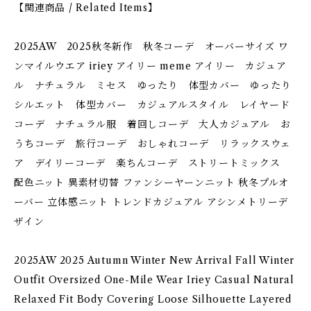
【関連商品 / Related Items】
2025AW 2025秋冬新作 秋冬コーデ オーバーサイズ ワ
ンマイルウエア iriey アイリー meme アイリー カジュア
ル ナチュラル ミセス ゆったり 体型カバー ゆったり
シルエット 体型カバー カジュアルスタイル レイヤード
コーデ ナチュラル服 着回しコーデ 大人カジュアル お
うちコーデ 旅行コーデ おしゃれコーデ リラックスウェ
ア デイリーコーデ 楽ちんコーデ ストリートミックス
配色ニット 異素材切替 ファンシーヤーンニット 秋冬プルオ
ーバー 立体感ニット トレンドカジュアル アシンメトリーデ
ザイン
2025AW 2025 Autumn Winter New Arrival Fall Winter
Outfit Oversized One-Mile Wear Iriey Casual Natural
Relaxed Fit Body Covering Loose Silhouette Layered