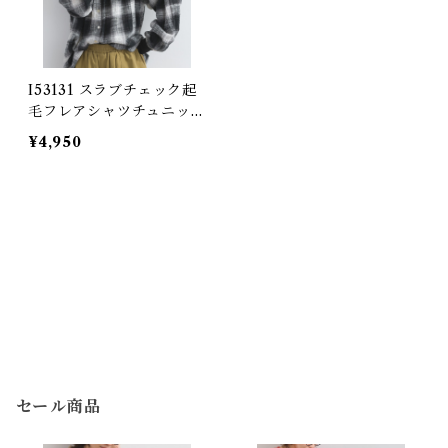
I53131 スラブチェック起
毛フレアシャツチュニック
/ Slub Check Brushed
¥4,950
Flare Shirt Tunic
セール商品