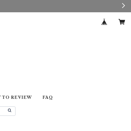
 TO REVIEW
FAQ