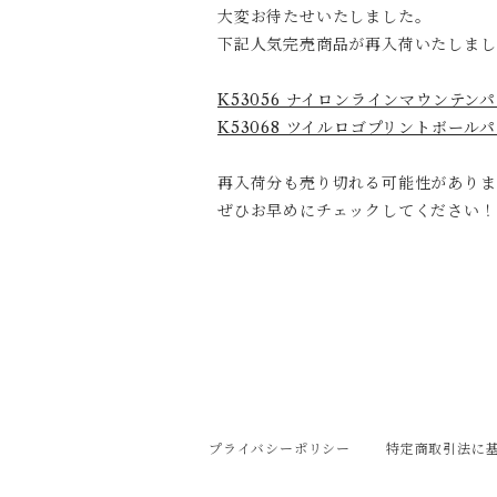
大変お待たせいたしました。
下記人気完売商品が再入荷いたしまし
K53056 ナイロンラインマウンテン
K53068 ツイルロゴプリントボール
再入荷分も売り切れる可能性がありま
ぜひお早めにチェックしてください！
プライバシーポリシー
特定商取引法に