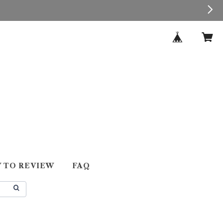
 TO REVIEW
FAQ