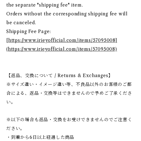
the separate "shipping fee" item.
Orders without the corresponding shipping fee will
be canceled.
Shipping Fee Page:
[
https://www.irieyofficial.com/items/57095008]
(https://www.irieyofficial.com/items/57095008)
【返品、交換について / Returns & Exchanges】
※サイズ違い・イメージ違い等、不良品以外のお客様のご都
合による、返品・交換等はできませんので予めご了承くださ
い。
※以下の場合も返品・交換をお受けできませんのでご注意く
ださい。
・到着から6日以上経過した商品