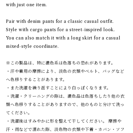
with just one item.
Pair with denim pants for a classic casual outfit.
Style with cargo pants for a street-inspired look.
You can also match it with a long skirt for a casual
mixed-style coordinate.
※この製品は、特に濃色系は色落ちの恐れがあります。
・汗や着用の摩擦により、淡色の衣類やベルト、バッグなど
へ色移りすることがあります。
・また洗濯を繰り返すことにより白っぽくなります。
・洗濯・クリーニングの際は、濃色品は色落ちしたり他の衣
類へ色移りすることがありますので、他のものと分けて洗っ
てください。
・洗濯後はすみやかに形を整えて干してください。 摩擦や
汗・雨などで濡れた際、淡色物の衣類や下着・カバン・ソフ