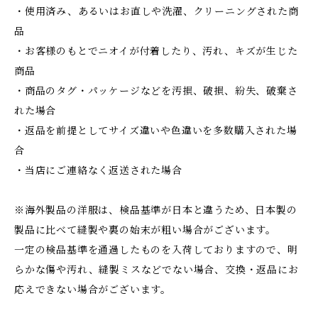
・使用済み、あるいはお直しや洗濯、クリーニングされた商
品
・お客様のもとでニオイが付着したり、汚れ、キズが生じた
商品
・商品のタグ・パッケージなどを汚損、破損、紛失、破棄さ
れた場合
・返品を前提としてサイズ違いや色違いを多数購入された場
合
・当店にご連絡なく返送された場合
※海外製品の洋服は、検品基準が日本と違うため、日本製の
製品に比べて縫製や裏の始末が粗い場合がございます。
一定の検品基準を通過したものを入荷しておりますので、明
らかな傷や汚れ、縫製ミスなどでない場合、交換・返品にお
応えできない場合がございます。