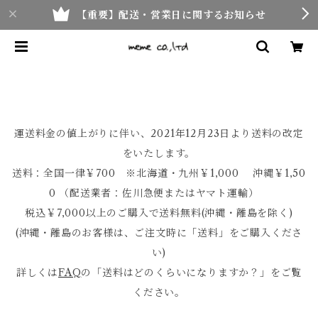
【重要】配送・営業日に関するお知らせ
運送料金の値上がりに伴い、2021年12月23日より送料の改定
をいたします。
送料：全国一律￥700 ※北海道・九州￥1,000 沖縄￥1,50
0 （配送業者：佐川急便またはヤマト運輸）
税込￥7,000以上のご購入で送料無料(沖縄・離島を除く)
(沖縄・離島のお客様は、ご注文時に「送料」をご購入くださ
い)
詳しくは
FAQ
の「送料はどのくらいになりますか？」をご覧
ください。