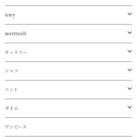
iriey
カットソー
merituuli
タンクトップ
シャツ
カットソー
カットソー
Tシャツ
シャツ
カーディガン
ニット
シャツ
タンクトップ
シャツ
プルオーバー
プルオーバー
プルオーバー
プルオーバー
ボトム
ニット
Tシャツ
シャツ
ニット
チュニック
チュニック
ベスト
パーカー
パンツ
カーディガン
ワンピース
ボトム
プルオーバー
プルオーバー
プルオーバー
ボトム
パーカー
ワンピース
カーディガン
スカート
プルオーバー
アウター
ワンピース
チュニック
チュニック
パーカー
パンツ
ワンピース