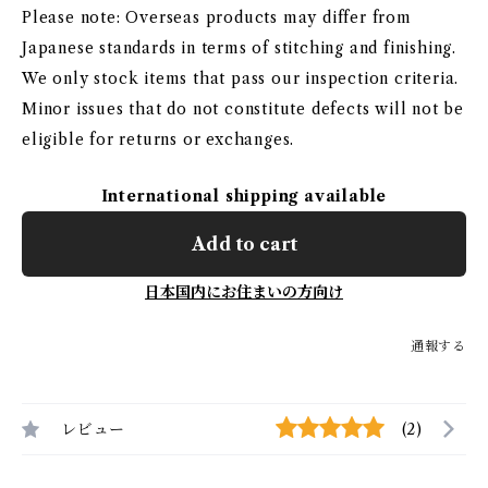
Please note: Overseas products may differ from
Japanese standards in terms of stitching and finishing.
We only stock items that pass our inspection criteria.
Minor issues that do not constitute defects will not be
eligible for returns or exchanges.
International shipping available
Add to cart
日本国内にお住まいの方向け
通報する
レビュー
(2)