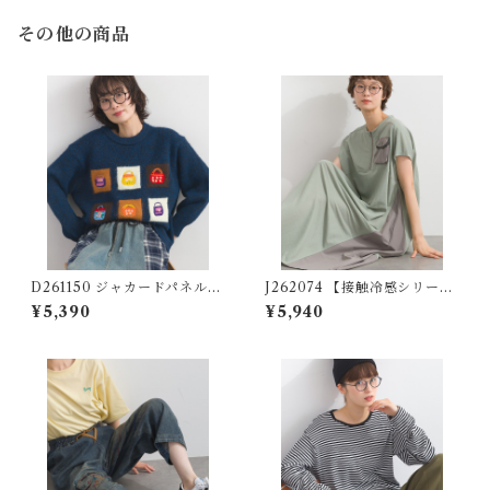
その他の商品
D261150 ジャカードパネルア
J262074 【接触冷感シリー
ートニットプルオーバー / Jac
ズ】カノコ異素材切替フロン
¥5,390
¥5,940
quard Panel Art Knit Pullo
トZIPワンピース / Cool-To
ver 【restock】
uch Piqué Mixed-Fabric Fr
ont-Zip Dress