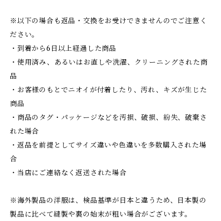
※以下の場合も返品・交換をお受けできませんのでご注意く
ださい。
・到着から6日以上経過した商品
・使用済み、あるいはお直しや洗濯、クリーニングされた商
品
・お客様のもとでニオイが付着したり、汚れ、キズが生じた
商品
・商品のタグ・パッケージなどを汚損、破損、紛失、破棄さ
れた場合
・返品を前提としてサイズ違いや色違いを多数購入された場
合
・当店にご連絡なく返送された場合
※海外製品の洋服は、検品基準が日本と違うため、日本製の
製品に比べて縫製や裏の始末が粗い場合がございます。