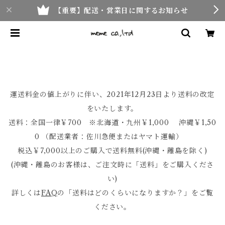
【重要】配送・営業日に関するお知らせ
運送料金の値上がりに伴い、2021年12月23日より送料の改定
をいたします。
送料：全国一律￥700 ※北海道・九州￥1,000 沖縄￥1,50
0 （配送業者：佐川急便またはヤマト運輸）
税込￥7,000以上のご購入で送料無料(沖縄・離島を除く)
(沖縄・離島のお客様は、ご注文時に「送料」をご購入くださ
い)
詳しくは
FAQ
の「送料はどのくらいになりますか？」をご覧
ください。