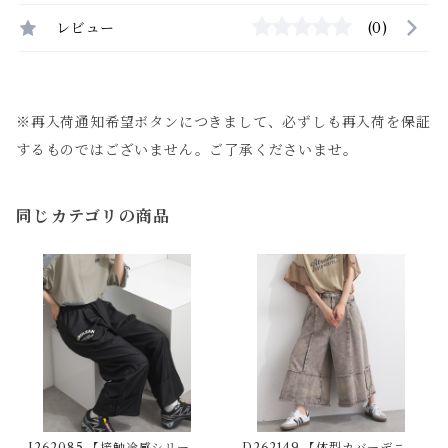
レビュー
(0)
※再入荷通知希望ボタンにつきまして、必ずしも再入荷を保証
するものではございません。ご了承くださいませ。
同じカテゴリの商品
J262085 【接触冷感シリー
D262149 【体型カバーデニム