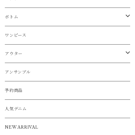
チュニック
チュニック
ベスト
パーカー
パンツ
カーディガン
ワンピース
ボトム
プルオーバー
プルオーバー
プルオーバー
ボトム
パーカー
ワンピース
カーディガン
スカート
プルオーバー
アウター
ワンピース
チュニック
チュニック
パーカー
パンツ
ワンピース
ワンピース
カーディガン
ワンピース
ブルゾン
アンサンブル
アウター
パーカー
ワンピース
カーディガン
スカート
アウター
ベスト
パーカー
ベスト
ジャケット
ベスト
アンサンブル
ワンピース
カーディガン
ワンピース
ブルゾン
アンサンブル
カーディガン
ポンチョ
コート
ジャケット
ベスト
パーカー
ベスト
ジャケット
予約商品
ブルゾン
アウター
ベスト
コート
カーディガン
ポンチョ
コート
人気デニム
ブルゾン
アウター
ベスト
NEW ARRIVAL