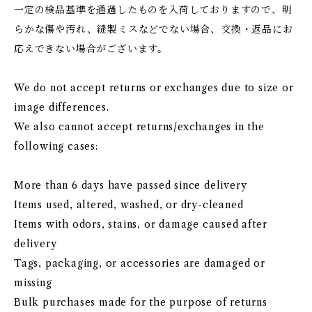
一定の検品基準を通過したものを入荷しておりますので、明
らかな傷や汚れ、縫製ミスなどでない場合、交換・返品にお
応えできない場合がございます。
We do not accept returns or exchanges due to size or
image differences.
We also cannot accept returns/exchanges in the
following cases:
More than 6 days have passed since delivery
Items used, altered, washed, or dry-cleaned
Items with odors, stains, or damage caused after
delivery
Tags, packaging, or accessories are damaged or
missing
Bulk purchases made for the purpose of returns