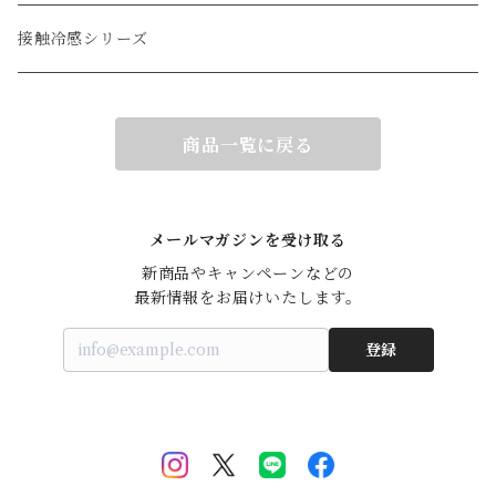
接触冷感シリーズ
商品一覧に戻る
メールマガジンを受け取る
新商品やキャンペーンなどの

最新情報をお届けいたします。
登録