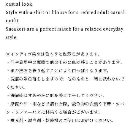
casual look.
Style with a shirt or blouse for a refined adult casual
outfit.
Sneakers are a perfect match for a relaxed everyday
style.
※インディゴ染めは色ムラと色落ちがあります。
・汗や着用中の摩擦で他のものに色が移ることがあります。
・また洗濯を繰り返すことにより白っぽくなります。
・洗濯の際色落ちしますので、他のものと一緒に洗わないで
ください。
・洗濯後はすみやかに形を整えて干してください。
・摩擦や汗・雨などで濡れた際、淡色物の衣類や下着・カバ
ン・ソファーなどに移染する場合がございます。
・蛍光剤・漂白剤・乾燥機のご使用はお避けください。