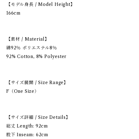
【モデル身長 / Model Height】
166cm
【素材 / Material】
綿92％ ポリエステル8％
92% Cotton, 8% Polyester
【サイズ展開 / Size Range】
F（One Size）
【サイズ詳細 / Size Details】
総丈 Length: 92cm
股下 Inseam: 62cm