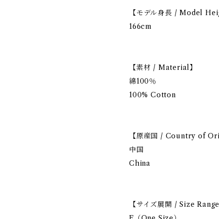
【モデル身長 / Model Hei
166cm
【素材 / Material】
綿100％
100% Cotton
【原産国 / Country of Or
中国
China
【サイズ展開 / Size Rang
F（One Size）