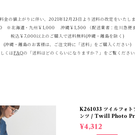
料金の値上がりに伴い、2021年12月23日より送料の改定をいたし
0 ※北海道・九州￥1,000 沖縄￥1,500 （配送業者：佐川
税込￥7,000以上のご購入で送料無料(沖縄・離島を除く)
(沖縄・離島のお客様は、ご注文時に「送料」をご購入ください)
詳しくは
FAQ
の「送料はどのくらいになりますか？」をご覧ください
K261033 ツイルフ
ンツ / Twill Photo P
¥4,312