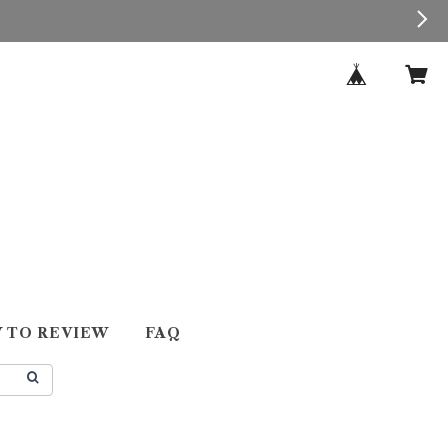
 TO REVIEW
FAQ