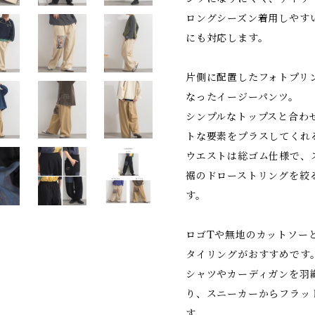
ロングシーズン着用しやす
にも対応します。
片側に配置したフォトプリ
なったイージーパンツ。
シンプルなトップスと合わ
トな要素をプラスしてくれ
ウエストは総ゴム仕様で、
裾のドローストリングを絞
す。
ロゴTや無地のカットソー
タイリングがおすすめです
シャツやカーディガンを羽
り、スニーカーからフラッ
す。