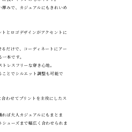
い厚みで、カジュアルにもきれいめ
ントとロゴデザインがアクセントに
せるだけで、コーディネートにアー
る一本です。
ストレスフリーな穿き心地。
ることでシルエット調整も可能で
と合わせてプリントを主役にしたス
。
織れば大人カジュアルにもまとま
トシューズまで幅広く合わせられま