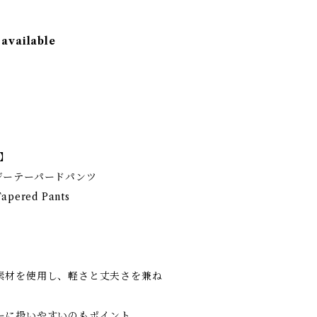
 available
e】
ジーテーパードパンツ
Tapered Pants
素材を使用し、軽さと丈夫さを兼ね
ーに扱いやすいのもポイント。