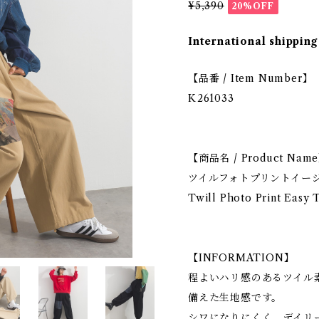
¥5,390
20%OFF
International shipping
【品番 / Item Number】
K261033
【商品名 / Product Nam
ツイルフォトプリントイー
Twill Photo Print Easy 
【INFORMATION】
程よいハリ感のあるツイル
備えた生地感です。
シワになりにくく、デイリ