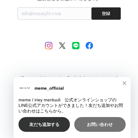
登録
© meme / iriey merituuli 公式オンラインショップ
Powered by
ショップに質問する