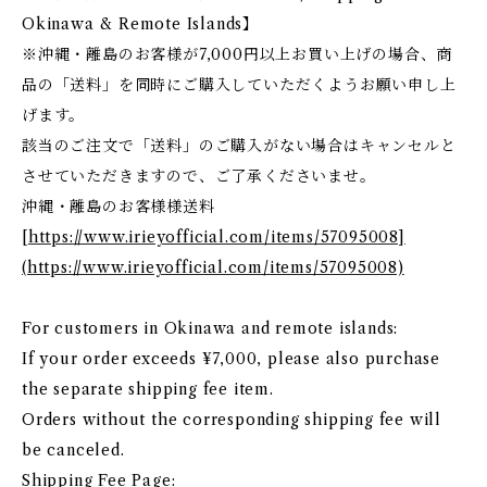
Okinawa & Remote Islands】
※沖縄・離島のお客様が7,000円以上お買い上げの場合、商
品の「送料」を同時にご購入していただくようお願い申し上
げます。
該当のご注文で「送料」のご購入がない場合はキャンセルと
させていただきますので、ご了承くださいませ。
沖縄・離島のお客様様送料
[
https://www.irieyofficial.com/items/57095008]
(https://www.irieyofficial.com/items/57095008)
For customers in Okinawa and remote islands:
If your order exceeds ¥7,000, please also purchase
the separate shipping fee item.
Orders without the corresponding shipping fee will
be canceled.
Shipping Fee Page: