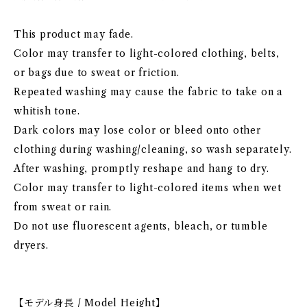
This product may fade.
Color may transfer to light-colored clothing, belts,
or bags due to sweat or friction.
Repeated washing may cause the fabric to take on a
whitish tone.
Dark colors may lose color or bleed onto other
clothing during washing/cleaning, so wash separately.
After washing, promptly reshape and hang to dry.
Color may transfer to light-colored items when wet
from sweat or rain.
Do not use fluorescent agents, bleach, or tumble
dryers.
【モデル身長 / Model Height】