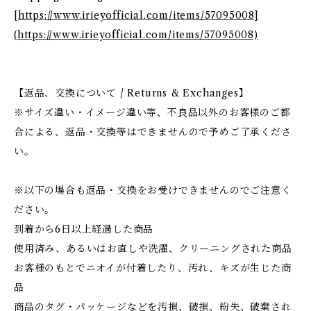
[
https://www.irieyofficial.com/items/57095008]
(https://www.irieyofficial.com/items/57095008)
【返品、交換について / Returns & Exchanges】
※サイズ違い・イメージ違い等、不良品以外のお客様のご都
合による、返品・交換等はできませんので予めご了承くださ
い。
※以下の場合も返品・交換をお受けできませんのでご注意く
ださい。
到着から6日以上経過した商品
使用済み、あるいはお直しや洗濯、クリーニングされた商品
お客様のもとでニオイが付着したり、汚れ、キズが生じた商
品
商品のタグ・パッケージなどを汚損、破損、紛失、破棄され