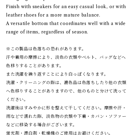
Finish with sneakers for an easy casual look, or with
leather shoes for a more mature balance.
A versatile bottom that coordinates well with a wide
range of items, regardless of season.
※この製品は色落ちの恐れがあります。
汗や着用の摩擦により、淡色の衣類やベルト、バッグなどへ
色移りすることがあります。
また洗濯を繰り返すことにより白っぽくなります。
洗濯・クリーニングの際は、濃色品は色落ちしたり他の衣類
へ色移りすることがありますので、他のものと分けて洗って
ください。
洗濯後はすみやかに形を整えて干してください。摩擦や汗・
雨などで濡れた際、淡色物の衣類や下着・カバン・ソファー
などに移染する場合がございます。
蛍光剤・漂白剤・乾燥機のご使用はお避けください。