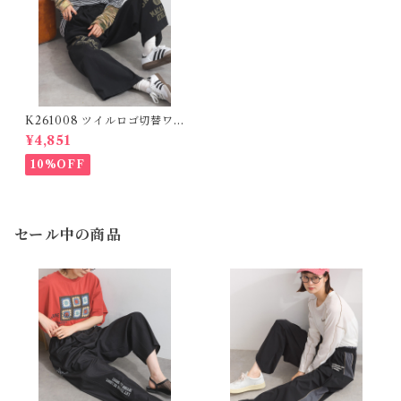
K261008 ツイルロゴ切替ワ
ークパンツ / Twill Logo Pan
¥4,851
el Work Pants (残りわずか)
10%OFF
セール中の商品