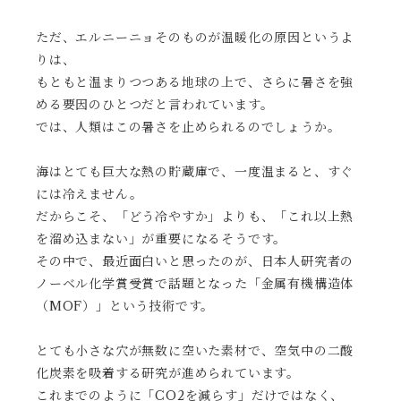
ただ、エルニーニョそのものが温暖化の原因というよ
りは、
もともと温まりつつある地球の上で、さらに暑さを強
める要因のひとつだと言われています。
では、人類はこの暑さを止められるのでしょうか。
海はとても巨大な熱の貯蔵庫で、一度温まると、すぐ
には冷えません。
だからこそ、「どう冷やすか」よりも、「これ以上熱
を溜め込まない」が重要になるそうです。
その中で、最近面白いと思ったのが、日本人研究者の
ノーベル化学賞受賞で話題となった「金属有機構造体
（MOF）」という技術です。
とても小さな穴が無数に空いた素材で、空気中の二酸
化炭素を吸着する研究が進められています。
これまでのように「CO2を減らす」だけではなく、