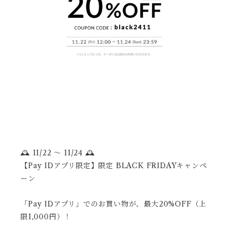
🕰️ 11/22 ～ 11/24 🕰️
【Pay IDアプリ限定】限定 BLACK FRIDAYキャンペ
ーン
「Pay IDアプリ」でのお買い物が、最大20%OFF（上
限1,000円）！