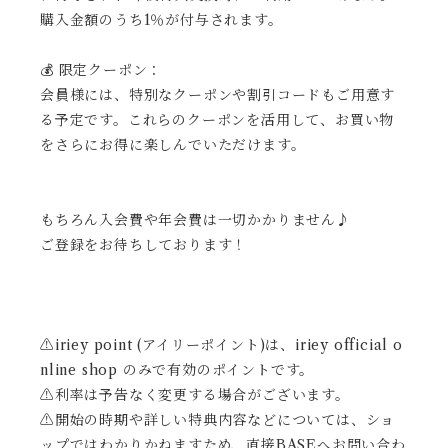
購入金額のうち1％が付与されます。
💰 限定クーポン：
会員様には、特別なクーポンや割引コードもご用意す
る予定です。これらのクーポンを活用して、お買い物
をさらにお得に楽しんでいただけます。
もちろん入会費や年会費は一切かかりません♪
ご登録をお待ちしております！
⚠️iriey point (アイリーポイント)は、iriey official o
nline shop のみで有効のポイントです。
⚠️利率は予告なく変更する場合がございます。
⚠️開始の時期や詳しい特典内容などについては、ショ
ップではわかりかねますため、直接BASEへお問い合わ