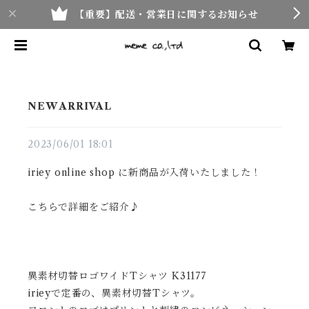
【重要】配送・営業日に関するお知らせ
NEW ARRIVAL
2023/06/01 18:01
iriey online shop に新商品が入荷いたしました！
こちらで詳細をご紹介♪
異素材切替ロゴワイドTシャツ K31177
irieyで定番の、異素材切替Tシャツ。