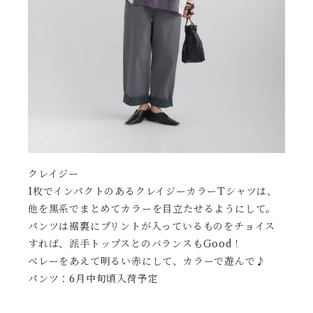
クレイジー
1枚でインパクトのあるクレイジーカラーTシャツは、
他を黒系でまとめてカラーを目立たせるようにして。
パンツは裾裏にプリントが入っているものをチョイス
すれば、派手トップスとのバランスもGood！
ベレーをあえて明るい赤にして、カラーで遊んで♪
パンツ：6月中旬頃入荷予定