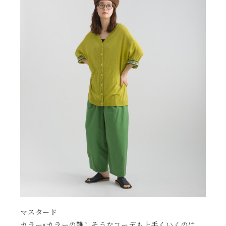
マスタード
カラー×カラーの難しそうなコーデも上手くいくのは、