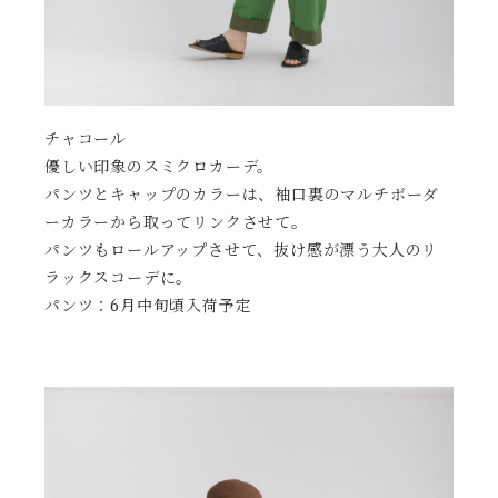
チャコール
優しい印象のスミクロカーデ。
パンツとキャップのカラーは、袖口裏のマルチボーダ
ーカラーから取ってリンクさせて。
パンツもロールアップさせて、抜け感が漂う大人のリ
ラックスコーデに。
パンツ：6月中旬頃入荷予定