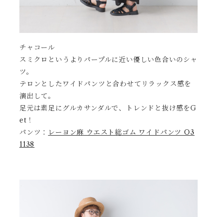
チャコール
スミクロというよりパープルに近い優しい色合いのシャ
ツ。
テロンとしたワイドパンツと合わせてリラックス感を
演出して。
足元は素足にグルカサンダルで、トレンドと抜け感をG
et！
パンツ：
レーヨン麻 ウエスト総ゴム ワイドパンツ O3
1138