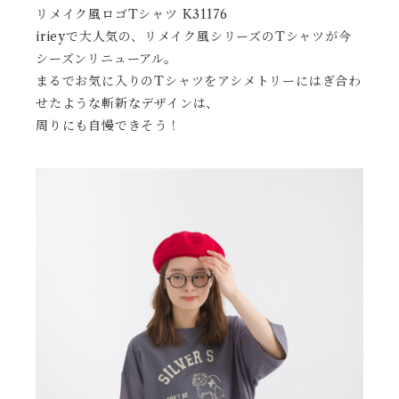
リメイク風ロゴTシャツ K31176
irieyで大人気の、リメイク風シリーズのTシャツが今
シーズンリニューアル。
まるでお気に入りのTシャツをアシメトリーにはぎ合わ
せたような斬新なデザインは、
周りにも自慢できそう！