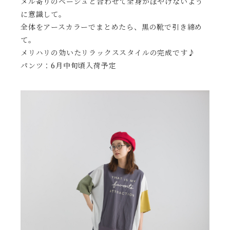
メル寄りのベージュと合わせて全身がぼやけないよう
に意識して。
全体をアースカラーでまとめたら、黒の靴で引き締め
て。
メリハリの効いたリラックススタイルの完成です♪
パンツ：6月中旬頃入荷予定