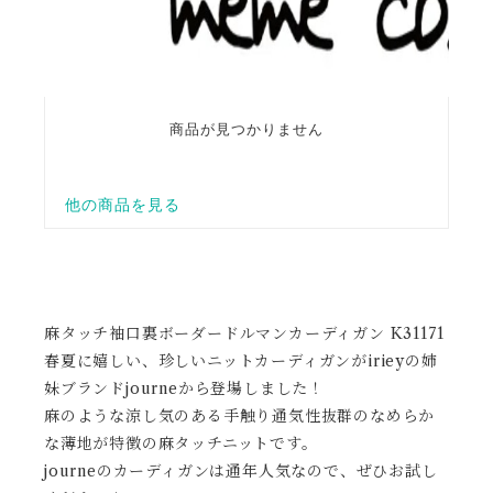
麻タッチ袖口裏ボーダードルマンカーディガン K31171
春夏に嬉しい、珍しいニットカーディガンがirieyの姉
妹ブランドjourneから登場しました！
麻のような涼し気のある手触り通気性抜群のなめらか
な薄地が特徴の麻タッチニットです。
journeのカーディガンは通年人気なので、ぜひお試し