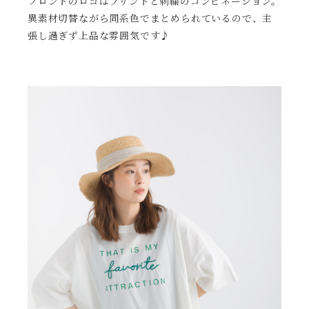
フロントのロゴはプリントと刺繍のコンビネーション。
異素材切替ながら同系色でまとめられているので、主
張し過ぎず上品な雰囲気です♪