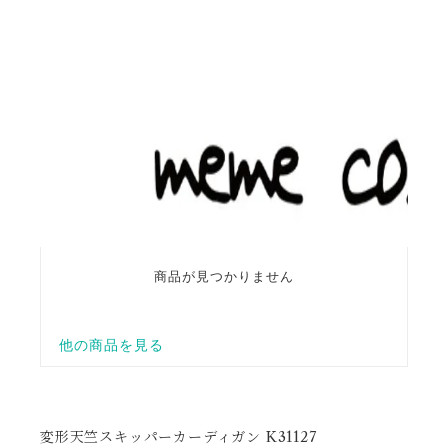
変形天竺スキッパーカーディガン K31127