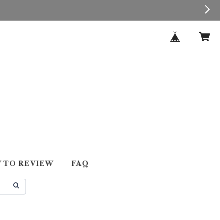
 TO REVIEW
FAQ