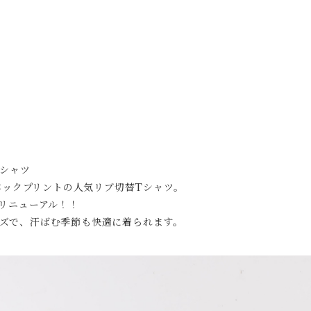
Tシャツ
たバックプリントの人気リブ切替Tシャツ。
てリニューアル！！
ズで、汗ばむ季節も快適に着られます。