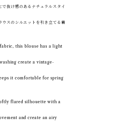
とで抜け感のあるナチュラルスタイ
ラウスのシルエットを引き立てる着
abric, this blouse has a light
washing create a vintage-
eeps it comfortable for spring
oftly flared silhouette with a
ovement and create an airy