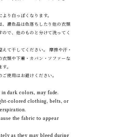
。
により白っぽくなります。
は、濃色品は色落ちしたり他の衣類
すので、他のものと分けて洗ってく
整えて干してください。 摩擦や汗・
の衣類や下着・カバン・ソファーな
ます。
のご使用はお避けください。
 in dark colors, may fade.
ght-colored clothing, belts, or
erspiration.
ause the fabric to appear
tely as they may bleed during