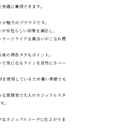
に快適に着用できます。
トが魅力のブラウスです。
ンが女性らしい印象を演出し、
ンテージライクな風合いがこなれ感
る後の同色タグもポイント。
ンで気になるラインを自然にカバー
材を使用しているため暑い季節でも
ルな雰囲気で大人のカジュアルスタ
です。
フなカジュアルコーデに仕上がりま