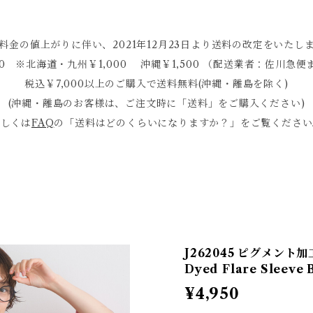
料金の値上がりに伴い、2021年12月23日より送料の改定をいたし
0 ※北海道・九州￥1,000 沖縄￥1,500 （配送業者：佐川
税込￥7,000以上のご購入で送料無料(沖縄・離島を除く)
(沖縄・離島のお客様は、ご注文時に「送料」をご購入ください)
詳しくは
FAQ
の「送料はどのくらいになりますか？」をご覧ください
J262045 ピグメント加
Dyed Flare Sleeve
¥4,950