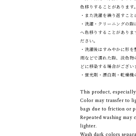
色移りすることがあります
・また洗濯を繰り返すこと
・洗濯・クリーニングの際
へ色移りすることがありま
ださい。
・洗濯後はすみやかに形を
雨などで濡れた際、淡色物
どに移染する場合がござい
・蛍光剤・漂白剤・乾燥機
This product, especially
Color may transfer to li
bags due to friction or p
Repeated washing may c
lighter.
Wash dark colors separa