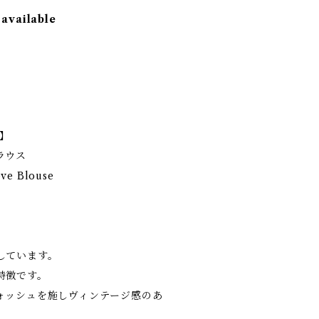
 available
e】
ラウス
eve Blouse
しています。
特徴です。
ォッシュを施しヴィンテージ感のあ