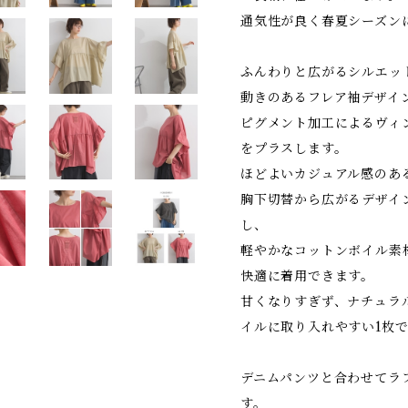
通気性が良く春夏シーズン
ふんわりと広がるシルエッ
動きのあるフレア袖デザイ
ピグメント加工によるヴィ
をプラスします。
ほどよいカジュアル感のあ
胸下切替から広がるデザイ
し、
軽やかなコットンボイル素
快適に着用できます。
甘くなりすぎず、ナチュラ
イルに取り入れやすい1枚
デニムパンツと合わせてラ
す。