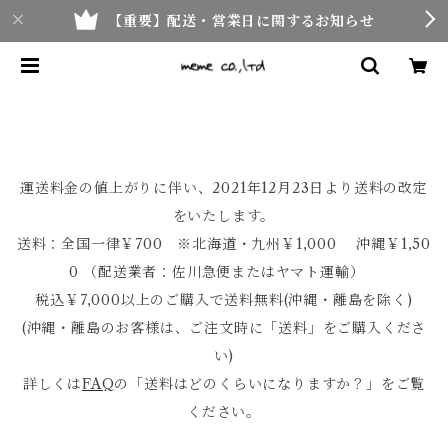
【重要】配送・営業日に関するお知らせ
運送料金の値上がりに伴い、2021年12月23日より送料の改定
をいたします。
送料：全国一律￥700 ※北海道・九州￥1,000 沖縄￥1,50
0 （配送業者：佐川急便またはヤマト運輸）
税込￥7,000以上のご購入で送料無料(沖縄・離島を除く)
(沖縄・離島のお客様は、ご注文時に「送料」をご購入くださ
い)
詳しくは
FAQ
の「送料はどのくらいになりますか？」をご覧
ください。