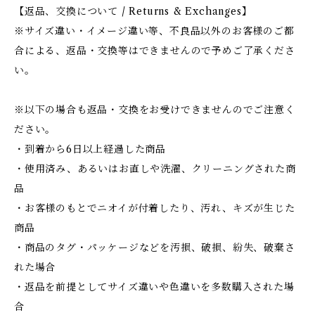
【返品、交換について / Returns & Exchanges】
※サイズ違い・イメージ違い等、不良品以外のお客様のご都
合による、返品・交換等はできませんので予めご了承くださ
い。
※以下の場合も返品・交換をお受けできませんのでご注意く
ださい。
・到着から6日以上経過した商品
・使用済み、あるいはお直しや洗濯、クリーニングされた商
品
・お客様のもとでニオイが付着したり、汚れ、キズが生じた
商品
・商品のタグ・パッケージなどを汚損、破損、紛失、破棄さ
れた場合
・返品を前提としてサイズ違いや色違いを多数購入された場
合