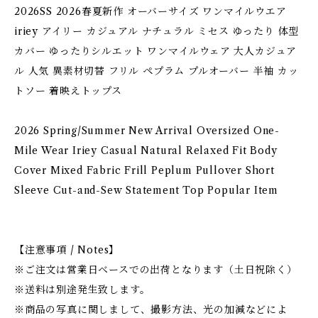
2026SS 2026春夏新作 オーバーサイズ ワンマイルウエア
iriey アイリー カジュアル ナチュラル ミセス ゆったり 体型
カバー ゆったりシルエット ワンマイルウェア 大人カジュア
ル 人気 異素材切替 フリル ペプラム プルオーバー 半袖 カッ
トソー 着映えトップス
2026 Spring/Summer New Arrival Oversized One-
Mile Wear Iriey Casual Natural Relaxed Fit Body
Cover Mixed Fabric Frill Peplum Pullover Short
Sleeve Cut-and-Sew Statement Top Popular Item
【注意事項 / Notes】
※ご注文は営業日ベースでの出荷となります（土日祝除く）
※送料は別途発生致します。
※商品の写真に関しまして、撮影方法、光の加減などによ