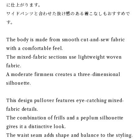
に仕上がります。
ワイドパンツと合わせた抜け感のある着こなしもおすすめで
す。
The body is made from smooth cut-and-sew fabric
with a comfortable feel.
The mixed-fabric sections use lightweight woven
fabric.
A moderate firmness creates a three-dimensional
silhouette.
This design pullover features eye-catching mixed-
fabric details.
The combination of frills and a peplum silhouette
gives it a distinctive look.
The waist seam adds shape and balance to the styling.