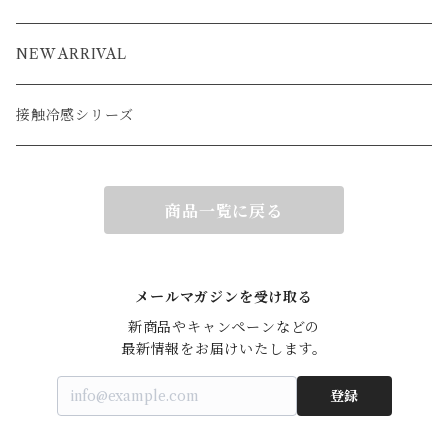
ブルゾン
アウター
ベスト
NEW ARRIVAL
接触冷感シリーズ
商品一覧に戻る
メールマガジンを受け取る
新商品やキャンペーンなどの

最新情報をお届けいたします。
登録