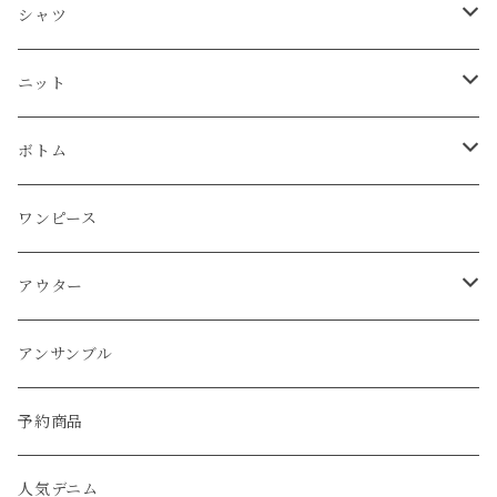
Tシャツ
シャツ
カーディガン
ニット
シャツ
タンクトップ
シャツ
プルオーバー
プルオーバー
プルオーバー
プルオーバー
ボトム
ニット
Tシャツ
シャツ
ニット
チュニック
チュニック
ベスト
パーカー
パンツ
カーディガン
ワンピース
ボトム
プルオーバー
プルオーバー
プルオーバー
ボトム
パーカー
ワンピース
カーディガン
スカート
プルオーバー
アウター
ワンピース
チュニック
チュニック
パーカー
パンツ
ワンピース
ワンピース
カーディガン
ワンピース
ブルゾン
アンサンブル
アウター
パーカー
ワンピース
カーディガン
スカート
アウター
ベスト
パーカー
ベスト
ジャケット
ベスト
アンサンブル
ワンピース
カーディガン
ワンピース
ブルゾン
アンサンブル
カーディガン
ポンチョ
コート
ジャケット
ベスト
パーカー
ベスト
ジャケット
予約商品
ブルゾン
アウター
ベスト
コート
カーディガン
ポンチョ
コート
人気デニム