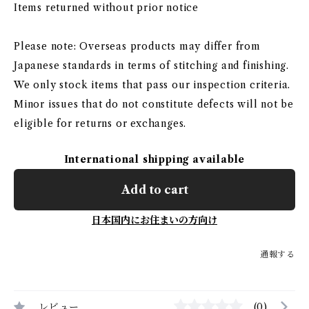
Items returned without prior notice
Please note: Overseas products may differ from
Japanese standards in terms of stitching and finishing.
We only stock items that pass our inspection criteria.
Minor issues that do not constitute defects will not be
eligible for returns or exchanges.
International shipping available
Add to cart
日本国内にお住まいの方向け
通報する
レビュー
(0)