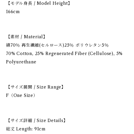
【モデル身長 / Model Height】
166cm
【素材 / Material】
綿70％ 再生繊維(セルロース)25％ ポリウレタン5％
70% Cotton, 25% Regenerated Fiber (Cellulose), 5%
Polyurethane
【サイズ展開 / Size Range】
F（One Size）
【サイズ詳細 / Size Details】
総丈 Length: 91cm