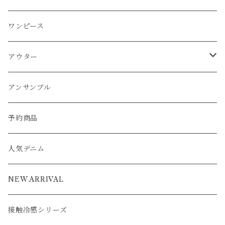
パーカー
ワンピース
カーディガン
スカート
プルオーバー
アウター
ワンピース
チュニック
チュニック
パーカー
パンツ
ワンピース
ワンピース
カーディガン
ワンピース
ブルゾン
アンサンブル
アウター
パーカー
ワンピース
カーディガン
スカート
アウター
ベスト
パーカー
ベスト
ジャケット
ベスト
アンサンブル
ワンピース
カーディガン
ワンピース
ブルゾン
アンサンブル
カーディガン
ポンチョ
コート
ジャケット
ベスト
パーカー
ベスト
ジャケット
予約商品
ブルゾン
アウター
ベスト
コート
カーディガン
ポンチョ
コート
人気デニム
ブルゾン
アウター
ベスト
NEW ARRIVAL
接触冷感シリーズ