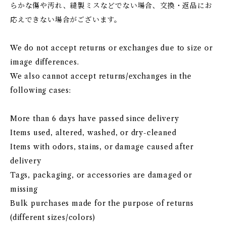
らかな傷や汚れ、縫製ミスなどでない場合、交換・返品にお
応えできない場合がございます。
We do not accept returns or exchanges due to size or
image differences.
We also cannot accept returns/exchanges in the
following cases:
More than 6 days have passed since delivery
Items used, altered, washed, or dry-cleaned
Items with odors, stains, or damage caused after
delivery
Tags, packaging, or accessories are damaged or
missing
Bulk purchases made for the purpose of returns
(different sizes/colors)