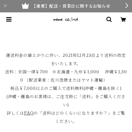
【重要】配送・営業日に関するお知らせ
運送料金の値上がりに伴い、2021年12月23日より送料の改定
をいたします。
送料：全国一律￥700 ※北海道・九州￥1,000 沖縄￥1,50
0 （配送業者：佐川急便またはヤマト運輸）
税込￥7,000以上のご購入で送料無料(沖縄・離島を除く)
(沖縄・離島のお客様は、ご注文時に「送料」をご購入くださ
い)
詳しくは
FAQ
の「送料はどのくらいになりますか？」をご覧
ください。