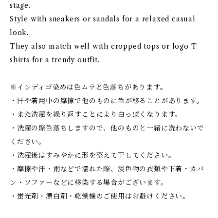
stage.
Style with sneakers or sandals for a relaxed casual
look.
They also match well with cropped tops or logo T-
shirts for a trendy outfit.
※インディゴ染めは色ムラと色落ちがあります。
・汗や着用中の摩擦で他のものに色が移ることがあります。
・また洗濯を繰り返すことにより白っぽくなります。
・洗濯の際色落ちしますので、他のものと一緒に洗わないで
ください。
・洗濯後はすみやかに形を整えて干してください。
・摩擦や汗・雨などで濡れた際、淡色物の衣類や下着・カバ
ン・ソファーなどに移染する場合がございます。
・蛍光剤・漂白剤・乾燥機のご使用はお避けください。