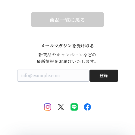
商品一覧に戻る
メールマガジンを受け取る
新商品やキャンペーンなどの

最新情報をお届けいたします。
登録