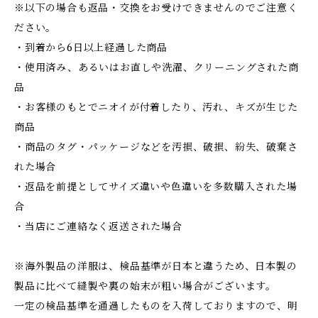
※以下の場合も返品・交換をお受けできませんのでご注意く
ださい。
・到着から6日以上経過した商品
・使用済み、あるいはお直しや洗濯、クリーニングされた商
品
・お客様のもとでニオイが付着したり、汚れ、キズが生じた
商品
・商品のタグ・パッケージなどを汚損、破損、紛失、破棄さ
れた場合
・返品を前提としてサイズ違いや色違いを多数購入された場
合
・当店にご連絡なく返送された場合
※海外製品の洋服は、検品基準が日本と違うため、日本製の
製品に比べて縫製や裏の始末が粗い場合がございます。
一定の検品基準を通過したものを入荷しておりますので、明