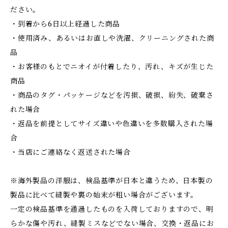
ださい。
・到着から6日以上経過した商品
・使用済み、あるいはお直しや洗濯、クリーニングされた商
品
・お客様のもとでニオイが付着したり、汚れ、キズが生じた
商品
・商品のタグ・パッケージなどを汚損、破損、紛失、破棄さ
れた場合
・返品を前提としてサイズ違いや色違いを多数購入された場
合
・当店にご連絡なく返送された場合
※海外製品の洋服は、検品基準が日本と違うため、日本製の
製品に比べて縫製や裏の始末が粗い場合がございます。
一定の検品基準を通過したものを入荷しておりますので、明
らかな傷や汚れ、縫製ミスなどでない場合、交換・返品にお