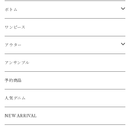
チュニック
チュニック
ベスト
パーカー
パンツ
カーディガン
ワンピース
ボトム
プルオーバー
プルオーバー
プルオーバー
ボトム
パーカー
ワンピース
カーディガン
スカート
プルオーバー
アウター
ワンピース
チュニック
チュニック
パーカー
パンツ
ワンピース
ワンピース
カーディガン
ワンピース
ブルゾン
アンサンブル
アウター
パーカー
ワンピース
カーディガン
スカート
アウター
ベスト
パーカー
ベスト
ジャケット
ベスト
アンサンブル
ワンピース
カーディガン
ワンピース
ブルゾン
アンサンブル
カーディガン
ポンチョ
コート
ジャケット
ベスト
パーカー
ベスト
ジャケット
予約商品
ブルゾン
アウター
ベスト
コート
カーディガン
ポンチョ
コート
人気デニム
ブルゾン
アウター
ベスト
NEW ARRIVAL