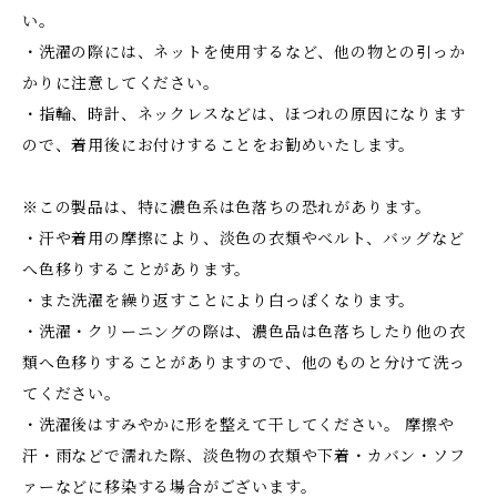
い。
・洗濯の際には、ネットを使用するなど、他の物との引っか
かりに注意してください。
・指輪、時計、ネックレスなどは、ほつれの原因になります
ので、着用後にお付けすることをお勧めいたします。
※この製品は、特に濃色系は色落ちの恐れがあります。
・汗や着用の摩擦により、淡色の衣類やベルト、バッグなど
へ色移りすることがあります。
・また洗濯を繰り返すことにより白っぽくなります。
・洗濯・クリーニングの際は、濃色品は色落ちしたり他の衣
類へ色移りすることがありますので、他のものと分けて洗っ
てください。
・洗濯後はすみやかに形を整えて干してください。 摩擦や
汗・雨などで濡れた際、淡色物の衣類や下着・カバン・ソフ
ァーなどに移染する場合がございます。