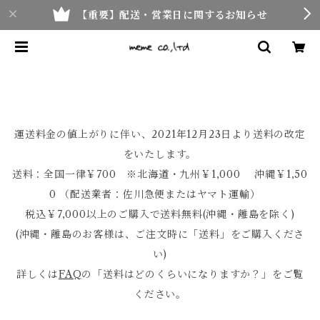
【重要】配送・営業日に関するお知らせ
運送料金の値上がりに伴い、2021年12月23日より送料の改定
をいたします。
送料：全国一律￥700 ※北海道・九州￥1,000 沖縄￥1,50
0 （配送業者：佐川急便またはヤマト運輸）
税込￥7,000以上のご購入で送料無料(沖縄・離島を除く)
(沖縄・離島のお客様は、ご注文時に「送料」をご購入くださ
い)
詳しくは
FAQ
の「送料はどのくらいになりますか？」をご覧
ください。