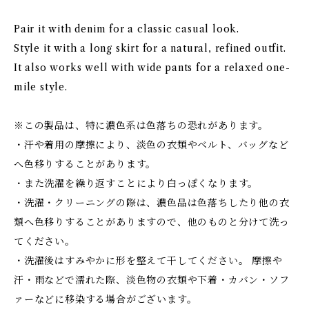
Pair it with denim for a classic casual look.
Style it with a long skirt for a natural, refined outfit.
It also works well with wide pants for a relaxed one-
mile style.
※この製品は、特に濃色系は色落ちの恐れがあります。
・汗や着用の摩擦により、淡色の衣類やベルト、バッグなど
へ色移りすることがあります。
・また洗濯を繰り返すことにより白っぽくなります。
・洗濯・クリーニングの際は、濃色品は色落ちしたり他の衣
類へ色移りすることがありますので、他のものと分けて洗っ
てください。
・洗濯後はすみやかに形を整えて干してください。 摩擦や
汗・雨などで濡れた際、淡色物の衣類や下着・カバン・ソフ
ァーなどに移染する場合がございます。