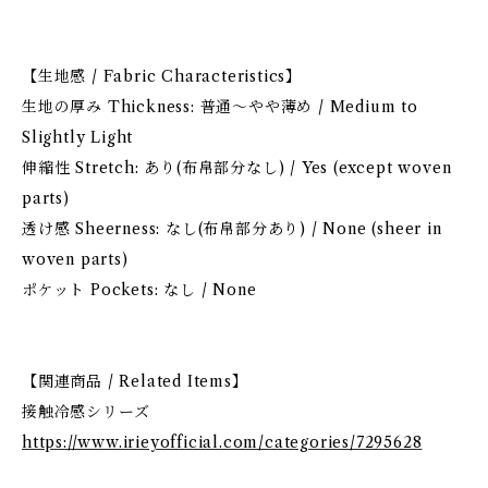
【生地感 / Fabric Characteristics】
生地の厚み Thickness: 普通〜やや薄め / Medium to
Slightly Light
伸縮性 Stretch: あり(布帛部分なし) / Yes (except woven
parts)
透け感 Sheerness: なし(布帛部分あり) / None (sheer in
woven parts)
ポケット Pockets: なし / None
【関連商品 / Related Items】
接触冷感シリーズ
https://www.irieyofficial.com/categories/7295628