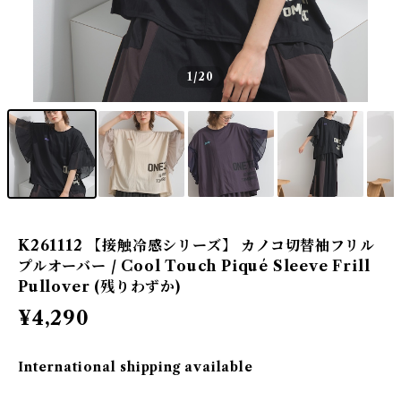
1
/20
K261112 【接触冷感シリーズ】 カノコ切替袖フリル
プルオーバー / Cool Touch Piqué Sleeve Frill
Pullover (残りわずか)
¥4,290
International shipping available