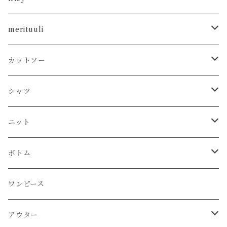
カットソー
merituuli
タンクトップ
シャツ
カットソー
カットソー
Tシャツ
シャツ
カーディガン
ニット
シャツ
タンクトップ
シャツ
プルオーバー
プルオーバー
プルオーバー
プルオーバー
ボトム
ニット
Tシャツ
シャツ
ニット
チュニック
チュニック
ベスト
パーカー
パンツ
カーディガン
ワンピース
ボトム
プルオーバー
プルオーバー
プルオーバー
ボトム
パーカー
ワンピース
カーディガン
スカート
プルオーバー
アウター
ワンピース
チュニック
チュニック
パーカー
パンツ
ワンピース
ワンピース
カーディガン
ワンピース
ブルゾン
アンサンブル
アウター
パーカー
ワンピース
カーディガン
スカート
アウター