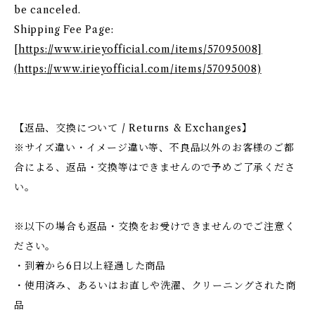
be canceled.
Shipping Fee Page:
[
https://www.irieyofficial.com/items/57095008]
(https://www.irieyofficial.com/items/57095008)
【返品、交換について / Returns & Exchanges】
※サイズ違い・イメージ違い等、不良品以外のお客様のご都
合による、返品・交換等はできませんので予めご了承くださ
い。
※以下の場合も返品・交換をお受けできませんのでご注意く
ださい。
・到着から6日以上経過した商品
・使用済み、あるいはお直しや洗濯、クリーニングされた商
品