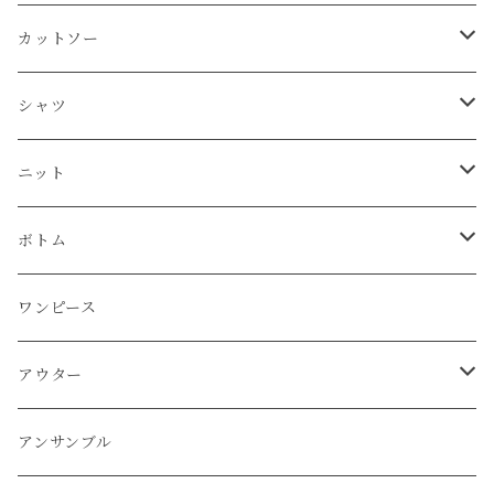
タンクトップ
シャツ
カットソー
カットソー
Tシャツ
シャツ
カーディガン
ニット
シャツ
タンクトップ
シャツ
プルオーバー
プルオーバー
プルオーバー
プルオーバー
ボトム
ニット
Tシャツ
シャツ
ニット
チュニック
チュニック
ベスト
パーカー
パンツ
カーディガン
ワンピース
ボトム
プルオーバー
プルオーバー
プルオーバー
ボトム
パーカー
ワンピース
カーディガン
スカート
プルオーバー
アウター
ワンピース
チュニック
チュニック
パーカー
パンツ
ワンピース
ワンピース
カーディガン
ワンピース
ブルゾン
アンサンブル
アウター
パーカー
ワンピース
カーディガン
スカート
アウター
ベスト
パーカー
ベスト
ジャケット
ベスト
アンサンブル
ワンピース
カーディガン
ワンピース
ブルゾン
アンサンブル
カーディガン
ポンチョ