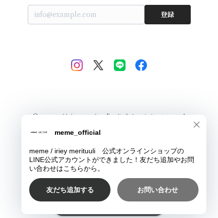
登録
© meme / iriey merituuli 公式オンラインショップ
Powered by
ショップに質問する