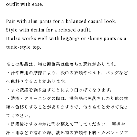
outfit with ease.
Pair with slim pants for a balanced casual look.
Style with denim for a relaxed outfit.
It also works well with leggings or skinny pants as a
tunic-style top.
※この製品は、特に濃色系は色落ちの恐れがあります。
・汗や着用の摩擦により、淡色の衣類やベルト、バッグなど
へ色移りすることがあります。
・また洗濯を繰り返すことにより白っぽくなります。
・洗濯・クリーニングの際は、濃色品は色落ちしたり他の衣
類へ色移りすることがありますので、他のものと分けて洗っ
てください。
・洗濯後はすみやかに形を整えて干してください。 摩擦や
汗・雨などで濡れた際、淡色物の衣類や下着・カバン・ソフ