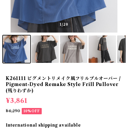
1
/20
K261111 ピグメントリメイク風フリルプルオーバー /
Pigment-Dyed Remake Style Frill Pullover
(残りわずか)
¥3,861
¥4,290
10%OFF
International shipping available