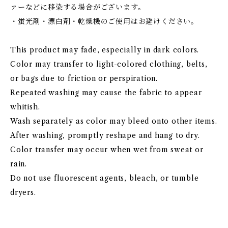
ァーなどに移染する場合がございます。
・蛍光剤・漂白剤・乾燥機のご使用はお避けください。
This product may fade, especially in dark colors.
Color may transfer to light-colored clothing, belts,
or bags due to friction or perspiration.
Repeated washing may cause the fabric to appear
whitish.
Wash separately as color may bleed onto other items.
After washing, promptly reshape and hang to dry.
Color transfer may occur when wet from sweat or
rain.
Do not use fluorescent agents, bleach, or tumble
dryers.