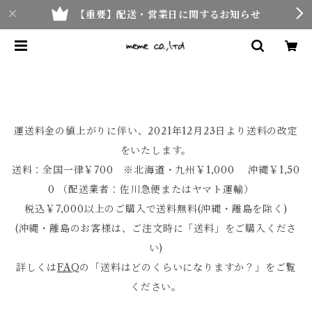
【重要】配送・営業日に関するお知らせ
運送料金の値上がりに伴い、2021年12月23日より送料の改定
をいたします。
送料：全国一律￥700 ※北海道・九州￥1,000 沖縄￥1,50
0 （配送業者：佐川急便またはヤマト運輸）
税込￥7,000以上のご購入で送料無料(沖縄・離島を除く)
(沖縄・離島のお客様は、ご注文時に「送料」をご購入くださ
い)
詳しくは
FAQ
の「送料はどのくらいになりますか？」をご覧
ください。