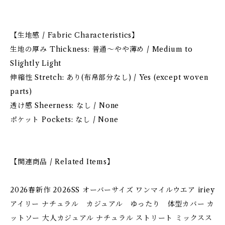
【生地感 / Fabric Characteristics】
生地の厚み Thickness: 普通〜やや薄め / Medium to
Slightly Light
伸縮性 Stretch: あり(布帛部分なし) / Yes (except woven
parts)
透け感 Sheerness: なし / None
ポケット Pockets: なし / None
【関連商品 / Related Items】
2026春新作 2026SS オーバーサイズ ワンマイルウエア iriey
アイリー ナチュラル カジュアル ゆったり 体型カバー カ
ットソー 大人カジュアル ナチュラル ストリート ミックスス