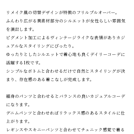
リメイク風の切替デザインが特徴のフリルプルオーバー。
ふんわり広がる異素材部分のシルエットが女性らしい雰囲気
を演出します。
ピグメント加工によるヴィンテージライクな表情がありカジ
ュアルなスタイリングにぴったり。
ゆったりとしたシルエットで着心地も良くデイリーコーデに
活躍する1枚です。
シンプルなボトムと合わせるだけで自然とスタイリングが決
まり、存在感のある着こなしが完成します。
細身のパンツと合わせるとバランスの良いカジュアルコーデ
になります。
デニムパンツと合わせればリラックス感のあるスタイルに仕
上がります。
レギンスやスキニーパンツと合わせてチュニック感覚で着る