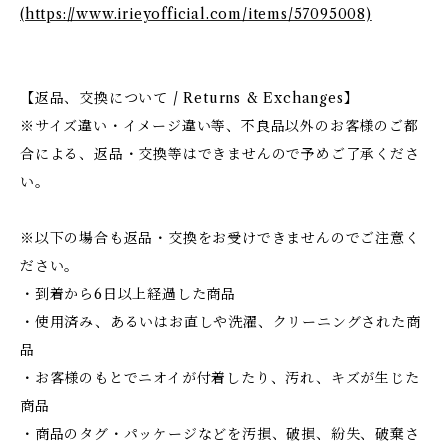
(https://www.irieyofficial.com/items/57095008)
【返品、交換について / Returns & Exchanges】
※サイズ違い・イメージ違い等、不良品以外のお客様のご都
合による、返品・交換等はできませんので予めご了承くださ
い。
※以下の場合も返品・交換をお受けできませんのでご注意く
ださい。
・到着から6日以上経過した商品
・使用済み、あるいはお直しや洗濯、クリーニングされた商
品
・お客様のもとでニオイが付着したり、汚れ、キズが生じた
商品
・商品のタグ・パッケージなどを汚損、破損、紛失、破棄さ