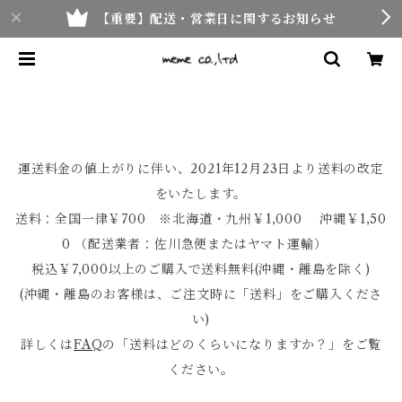
【重要】配送・営業日に関するお知らせ
運送料金の値上がりに伴い、2021年12月23日より送料の改定
をいたします。
送料：全国一律￥700 ※北海道・九州￥1,000 沖縄￥1,50
0 （配送業者：佐川急便またはヤマト運輸）
税込￥7,000以上のご購入で送料無料(沖縄・離島を除く)
(沖縄・離島のお客様は、ご注文時に「送料」をご購入くださ
い)
詳しくは
FAQ
の「送料はどのくらいになりますか？」をご覧
ください。