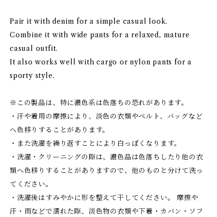
Pair it with denim for a simple casual look.
Combine it with wide pants for a relaxed, mature
casual outfit.
It also works well with cargo or nylon pants for a
sporty style.
※この製品は、特に濃色系は色落ちの恐れがあります。
・汗や着用の摩擦により、淡色の衣類やベルト、バッグなど
へ色移りすることがあります。
・また洗濯を繰り返すことにより白っぽくなります。
・洗濯・クリーニングの際は、濃色品は色落ちしたり他の衣
類へ色移りすることがありますので、他のものと分けて洗っ
てください。
・洗濯後はすみやかに形を整えて干してください。 摩擦や
汗・雨などで濡れた際、淡色物の衣類や下着・カバン・ソフ