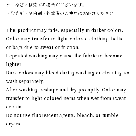
ァーなどに移染する場合がございます。
・蛍光剤・漂白剤・乾燥機のご使用はお避けください。
This product may fade, especially in darker colors.
Color may transfer to light-colored clothing, belts,
or bags due to sweat or friction.
Repeated washing may cause the fabric to become
lighter.
Dark colors may bleed during washing or cleaning, so
wash separately.
After washing, reshape and dry promptly. Color may
transfer to light-colored items when wet from sweat
or rain.
Do not use fluorescent agents, bleach, or tumble
dryers.