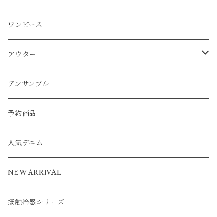
パーカー
ワンピース
カーディガン
スカート
プルオーバー
アウター
ワンピース
チュニック
チュニック
パーカー
パンツ
ワンピース
ワンピース
カーディガン
ワンピース
ブルゾン
アンサンブル
アウター
パーカー
ワンピース
カーディガン
スカート
アウター
ベスト
パーカー
ベスト
ジャケット
ベスト
アンサンブル
ワンピース
カーディガン
ワンピース
ブルゾン
アンサンブル
カーディガン
ポンチョ
コート
ジャケット
ベスト
パーカー
ベスト
ジャケット
予約商品
ブルゾン
アウター
ベスト
コート
カーディガン
ポンチョ
コート
人気デニム
ブルゾン
アウター
ベスト
NEW ARRIVAL
接触冷感シリーズ