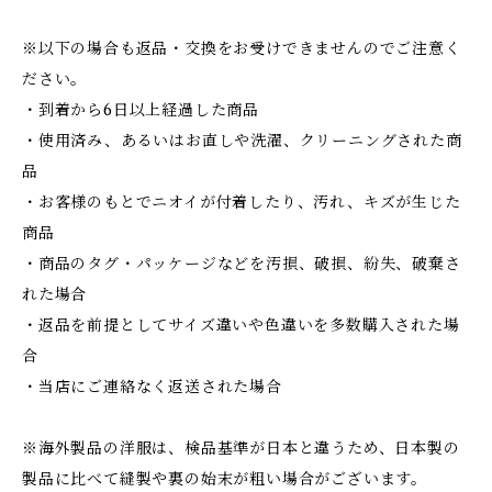
※以下の場合も返品・交換をお受けできませんのでご注意く
ださい。
・到着から6日以上経過した商品
・使用済み、あるいはお直しや洗濯、クリーニングされた商
品
・お客様のもとでニオイが付着したり、汚れ、キズが生じた
商品
・商品のタグ・パッケージなどを汚損、破損、紛失、破棄さ
れた場合
・返品を前提としてサイズ違いや色違いを多数購入された場
合
・当店にご連絡なく返送された場合
※海外製品の洋服は、検品基準が日本と違うため、日本製の
製品に比べて縫製や裏の始末が粗い場合がございます。