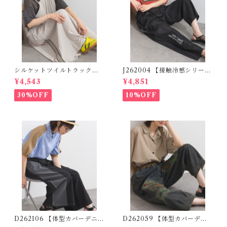
シルケットツイルトラックジ
J262004 【接触冷感シリー
ャンパースカート K52076
ズ】 ツイルワーク風ロゴパン
¥4,543
¥4,851
【restock】 (残りわずか)
ツ / Cool Touch Twill Work
Logo Pants (残りわずか)
30%OFF
10%OFF
D262106 【体型カバーデニム
D262059 【体型カバーデニ
シリーズ】 デニム切替ワイド
ムシリーズ】 パッチワークロ