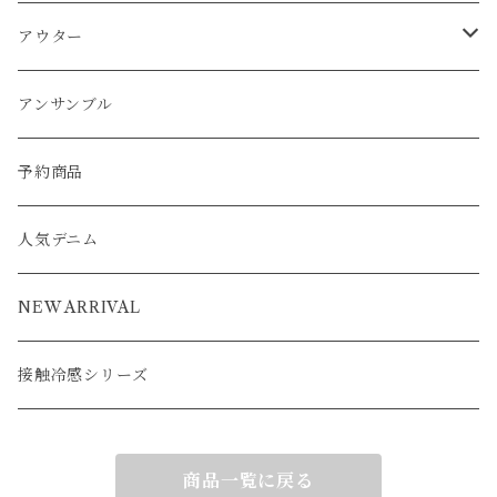
ワンピース
カーディガン
ワンピース
ブルゾン
アンサンブル
アウター
パーカー
ワンピース
カーディガン
スカート
アウター
ベスト
パーカー
ベスト
ジャケット
ベスト
アンサンブル
ワンピース
カーディガン
ワンピース
ブルゾン
アンサンブル
カーディガン
ポンチョ
コート
ジャケット
ベスト
パーカー
ベスト
ジャケット
予約商品
ブルゾン
アウター
ベスト
コート
カーディガン
ポンチョ
コート
人気デニム
ブルゾン
アウター
ベスト
NEW ARRIVAL
接触冷感シリーズ
商品一覧に戻る