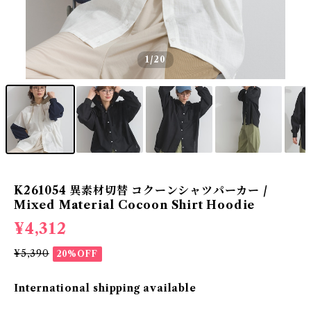
1
/20
K261054 異素材切替 コクーンシャツパーカー /
Mixed Material Cocoon Shirt Hoodie
¥4,312
¥5,390
20%OFF
International shipping available