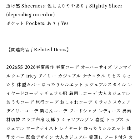
透け感 Sheerness: 色によりややあり / Slightly Sheer
(depending on color)
ポケット Pockets: あり / Yes
【関連商品 / Related Items】
2026SS 2026春夏新作 春夏コーデ オーバーサイズ ワンマイ
ルウエア iriey アイリー カジュアル ナチュラル ミセス ゆっ
たり 体型カバー ゆったりシルエット カジュアルスタイル レ
イヤードコーデ ナチュラル服 着回しコーデ 大人カジュアル
おうちコーデ 旅行コーデ おしゃれコーデ リラックスウェア
デイリーコーデ 楽ちんコーデ フードシャツ レディース 異素
材切替 スラブ布帛 羽織り シャツブルゾン 春夏 トップス カ
ジュアル ワークテイスト レイヤード ゆったりシルエット 体
型カバー 配色デザイン 大人カジュアル 着回し フード付き カ