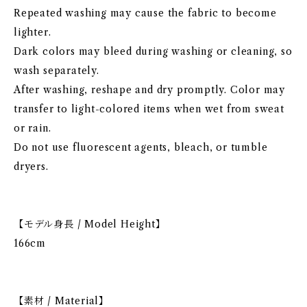
Repeated washing may cause the fabric to become
lighter.
Dark colors may bleed during washing or cleaning, so
wash separately.
After washing, reshape and dry promptly. Color may
transfer to light-colored items when wet from sweat
or rain.
Do not use fluorescent agents, bleach, or tumble
dryers.
【モデル身長 / Model Height】
166cm
【素材 / Material】