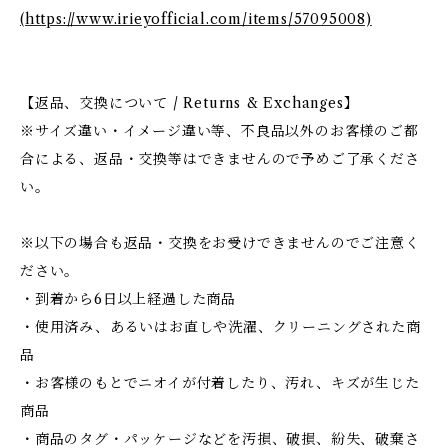
(https://www.irieyofficial.com/items/57095008)
【返品、交換について / Returns & Exchanges】
※サイズ違い・イメージ違い等、不良品以外のお客様のご都
合による、返品・交換等はできませんので予めご了承くださ
い。
※以下の場合も返品・交換をお受けできませんのでご注意く
ださい。
・到着から6日以上経過した商品
・使用済み、あるいはお直しや洗濯、クリーニングされた商
品
・お客様のもとでニオイが付着したり、汚れ、キズが生じた
商品
・商品のタグ・パッケージなどを汚損、破損、紛失、破棄さ