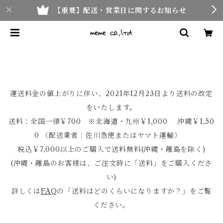
【重要】配送・営業日に関するお知らせ
運送料金の値上がりに伴い、2021年12月23日より送料の改定
をいたします。
送料：全国一律￥700 ※北海道・九州￥1,000 沖縄￥1,50
0 （配送業者：佐川急便またはヤマト運輸）
税込￥7,000以上のご購入で送料無料(沖縄・離島を除く)
(沖縄・離島のお客様は、ご注文時に「送料」をご購入くださ
い)
詳しくは
FAQ
の「送料はどのくらいになりますか？」をご覧
ください。