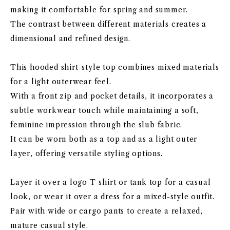
making it comfortable for spring and summer.
The contrast between different materials creates a
dimensional and refined design.
This hooded shirt-style top combines mixed materials
for a light outerwear feel.
With a front zip and pocket details, it incorporates a
subtle workwear touch while maintaining a soft,
feminine impression through the slub fabric.
It can be worn both as a top and as a light outer
layer, offering versatile styling options.
Layer it over a logo T-shirt or tank top for a casual
look, or wear it over a dress for a mixed-style outfit.
Pair with wide or cargo pants to create a relaxed,
mature casual style.