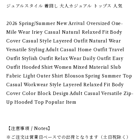
ジュアルスタイル 着回し 大人カジュアル トップス 人気
2026 Spring/Summer New Arrival Oversized One-
Mile Wear Iriey Casual Natural Relaxed Fit Body
Cover Casual Style Layered Outfit Natural Wear
Versatile Styling Adult Casual Home Outfit Travel
Outfit Stylish Outfit Relax Wear Daily Outfit Easy
Outfit Hooded Shirt Women Mixed Material Slub
Fabric Light Outer Shirt Blouson Spring Summer Top
Casual Workwear Style Layered Relaxed Fit Body
Cover Color Block Design Adult Casual Versatile Zip-
Up Hooded Top Popular Item
【注意事項 / Notes】
※ご注文は営業日ベースでの出荷となります（土日祝除く）