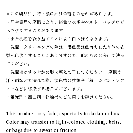
※この製品は、特に濃色系は色落ちの恐れがあります。
・汗や着用の摩擦により、淡色の衣類やベルト、バッグなど
へ色移りすることがあります。
・また洗濯を繰り返すことにより白っぽくなります。
・洗濯・クリーニングの際は、濃色品は色落ちしたり他の衣
類へ色移りすることがありますので、他のものと分けて洗っ
てください。
・洗濯後はすみやかに形を整えて干してください。 摩擦や
汗・雨などで濡れた際、淡色物の衣類や下着・カバン・ソフ
ァーなどに移染する場合がございます。
・蛍光剤・漂白剤・乾燥機のご使用はお避けください。
This product may fade, especially in darker colors.
Color may transfer to light-colored clothing, belts,
or bags due to sweat or friction.