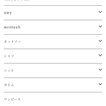
iriey
カットソー
merituuli
タンクトップ
シャツ
カットソー
カットソー
Tシャツ
シャツ
カーディガン
ニット
シャツ
タンクトップ
シャツ
プルオーバー
プルオーバー
プルオーバー
プルオーバー
ボトム
ニット
Tシャツ
シャツ
ニット
チュニック
チュニック
ベスト
パーカー
パンツ
カーディガン
ワンピース
ボトム
プルオーバー
プルオーバー
プルオーバー
ボトム
パーカー
ワンピース
カーディガン
スカート
プルオーバー
アウター
ワンピース
チュニック
チュニック
パーカー
パンツ
ワンピース