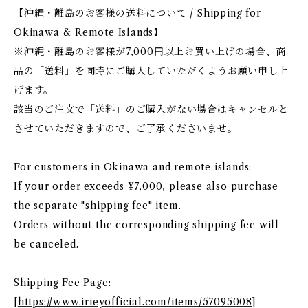
【沖縄・離島のお客様の送料について / Shipping for
Okinawa & Remote Islands】
※沖縄・離島のお客様が7,000円以上お買い上げの場合、商
品の「送料」を同時にご購入していただくようお願い申し上
げます。
該当のご注文で「送料」のご購入がない場合はキャンセルと
させていただきますので、ご了承くださいませ。
For customers in Okinawa and remote islands:
If your order exceeds ¥7,000, please also purchase
the separate "shipping fee" item.
Orders without the corresponding shipping fee will
be canceled.
Shipping Fee Page:
[
https://www.irieyofficial.com/items/57095008]