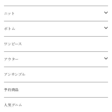
プルオーバー
プルオーバー
プルオーバー
プルオーバー
ボトム
ニット
Tシャツ
シャツ
ニット
チュニック
チュニック
ベスト
パーカー
パンツ
カーディガン
ワンピース
ボトム
プルオーバー
プルオーバー
プルオーバー
ボトム
パーカー
ワンピース
カーディガン
スカート
プルオーバー
アウター
ワンピース
チュニック
チュニック
パーカー
パンツ
ワンピース
ワンピース
カーディガン
ワンピース
ブルゾン
アンサンブル
アウター
パーカー
ワンピース
カーディガン
スカート
アウター
ベスト
パーカー
ベスト
ジャケット
ベスト
アンサンブル
ワンピース
カーディガン
ワンピース
ブルゾン
アンサンブル
カーディガン
ポンチョ
コート
ジャケット
ベスト
パーカー
ベスト
ジャケット
予約商品
ブルゾン
アウター
ベスト
コート
カーディガン
ポンチョ
コート
人気デニム