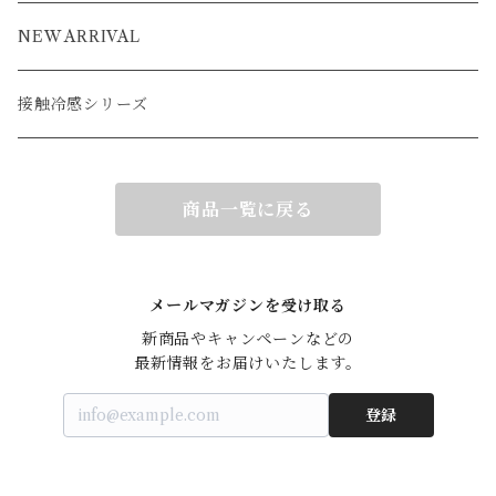
ブルゾン
アウター
ベスト
NEW ARRIVAL
接触冷感シリーズ
商品一覧に戻る
メールマガジンを受け取る
新商品やキャンペーンなどの

最新情報をお届けいたします。
登録