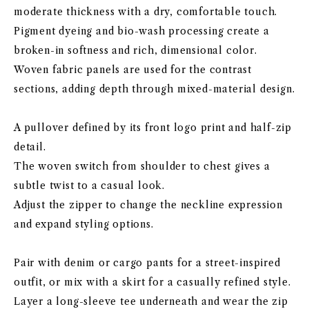
moderate thickness with a dry, comfortable touch.
Pigment dyeing and bio-wash processing create a
broken-in softness and rich, dimensional color.
Woven fabric panels are used for the contrast
sections, adding depth through mixed-material design.
A pullover defined by its front logo print and half-zip
detail.
The woven switch from shoulder to chest gives a
subtle twist to a casual look.
Adjust the zipper to change the neckline expression
and expand styling options.
Pair with denim or cargo pants for a street-inspired
outfit, or mix with a skirt for a casually refined style.
Layer a long-sleeve tee underneath and wear the zip