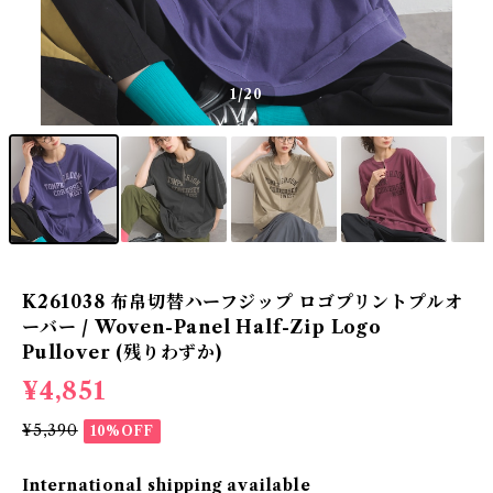
1
/20
K261038 布帛切替ハーフジップ ロゴプリントプルオ
ーバー / Woven-Panel Half-Zip Logo
Pullover (残りわずか)
¥4,851
¥5,390
10%OFF
International shipping available