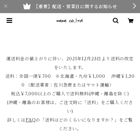
【重要】配送・営業日に関するお知らせ
運送料金の値上がりに伴い、2021年12月23日より送料の改定
をいたします。
送料：全国一律￥700 ※北海道・九州￥1,000 沖縄￥1,50
0 （配送業者：佐川急便またはヤマト運輸）
税込￥7,000以上のご購入で送料無料(沖縄・離島を除く)
(沖縄・離島のお客様は、ご注文時に「送料」をご購入くださ
い)
詳しくは
FAQ
の「送料はどのくらいになりますか？」をご覧
ください。