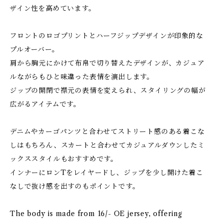
ザイン性を高めています。
フロントのロゴプリントとハーフジップデザインが印象的な
プルオーバー。
肩から胸元にかけて布帛で切り替えたデザインが、カジュア
ルながらもひと味違った表情を演出します。
ジップの開閉で襟元の表情を変えられ、スタイリングの幅が
広がるアイテムです。
デニムやカーゴパンツと合わせてストリート感のある着こな
しはもちろん、スカートと合わせてカジュアルダウンしたミ
ックススタイルもおすすめです。
インナーにロンTをレイヤードし、ジップを少し開けた着こ
なしで抜け感を出すのもポイントです。
The body is made from 16/- OE jersey, offering