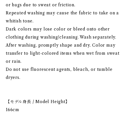
or bags due to sweat or friction.
Repeated washing may cause the fabric to take on a
whitish tone.
Dark colors may lose color or bleed onto other
clothing during washing/cleaning. Wash separately.
After washing, promptly shape and dry. Color may
transfer to light-colored items when wet from sweat
or rain.
Do not use fluorescent agents, bleach, or tumble
dryers.
【モデル身長 / Model Height】
166cm