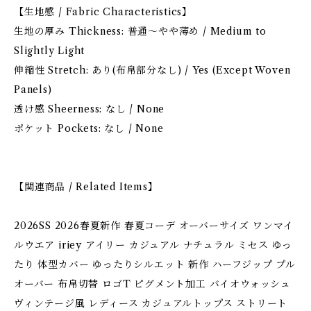
【生地感 / Fabric Characteristics】
生地の厚み Thickness: 普通〜やや薄め / Medium to
Slightly Light
伸縮性 Stretch: あり(布帛部分なし) / Yes (Except Woven
Panels)
透け感 Sheerness: なし / None
ポケット Pockets: なし / None
【関連商品 / Related Items】
2026SS 2026春夏新作 春夏コーデ オーバーサイズ ワンマイ
ルウエア iriey アイリー カジュアル ナチュラル ミセス ゆっ
たり 体型カバー ゆったりシルエット 新作 ハーフジップ プル
オーバー 布帛切替 ロゴT ピグメント加工 バイオウォッシュ
ヴィンテージ風 レディース カジュアルトップス ストリート