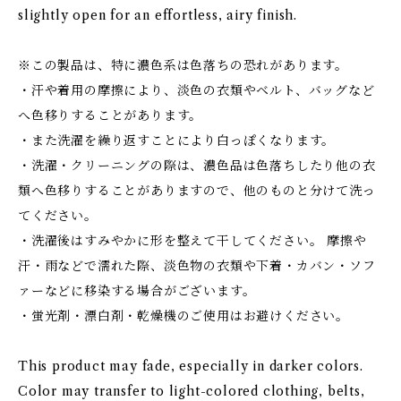
slightly open for an effortless, airy finish.
※この製品は、特に濃色系は色落ちの恐れがあります。
・汗や着用の摩擦により、淡色の衣類やベルト、バッグなど
へ色移りすることがあります。
・また洗濯を繰り返すことにより白っぽくなります。
・洗濯・クリーニングの際は、濃色品は色落ちしたり他の衣
類へ色移りすることがありますので、他のものと分けて洗っ
てください。
・洗濯後はすみやかに形を整えて干してください。 摩擦や
汗・雨などで濡れた際、淡色物の衣類や下着・カバン・ソフ
ァーなどに移染する場合がございます。
・蛍光剤・漂白剤・乾燥機のご使用はお避けください。
This product may fade, especially in darker colors.
Color may transfer to light-colored clothing, belts,