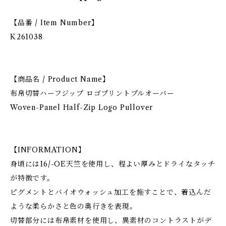
【品番 / Item Number】
K261038
【商品名 / Product Name】
布帛切替ハーフジップ ロゴプリントプルオーバー
Woven-Panel Half-Zip Logo Pullover
【INFORMATION】
身頃には16/-OE天竺を使用し、程よい厚みとドライなタッチ
が特徴です。
ピグメントとバイオウォッシュ加工を施すことで、着込んだ
ような柔らかさと色の奥行きを表現。
切替部分には布帛素材を使用し、異素材のコントラストがデ