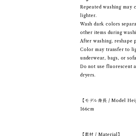
Repeated washing may c
lighter.
Wash dark colors separa
other items during washi
After washing, reshape 
Color may transfer to li
underwear, bags, or sof
Do not use fluorescent 
dryers.
【モデル身長 / Model Hei
166cm
【素材 / Material】