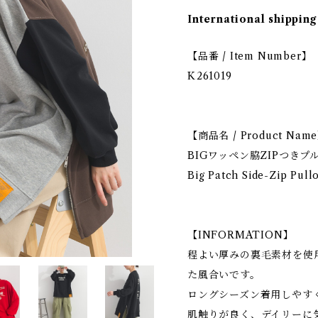
International shipping
【品番 / Item Number】
K261019
【商品名 / Product Nam
BIGワッペン脇ZIPつきプ
Big Patch Side-Zip Pull
【INFORMATION】
程よい厚みの裏毛素材を使
た風合いです。
ロングシーズン着用しやす
肌触りが良く、デイリーに