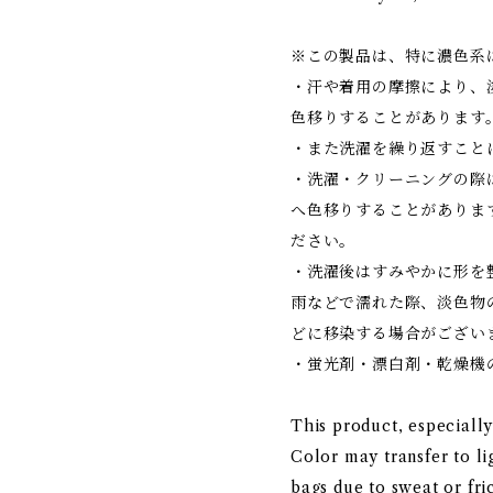
※この製品は、特に濃色系
・汗や着用の摩擦により、
色移りすることがあります
・また洗濯を繰り返すこと
・洗濯・クリーニングの際
へ色移りすることがありま
ださい。
・洗濯後はすみやかに形を
雨などで濡れた際、淡色物
どに移染する場合がござい
・蛍光剤・漂白剤・乾燥機
This product, especially
Color may transfer to li
bags due to sweat or fric