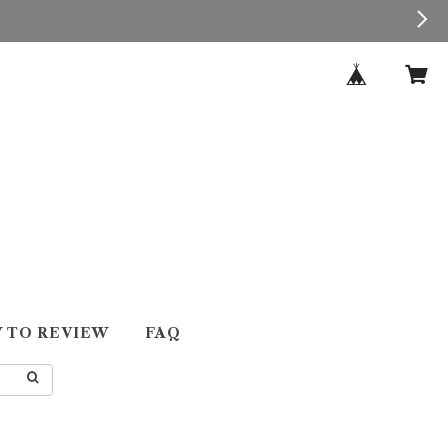
 TO REVIEW
FAQ