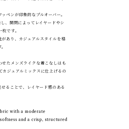
ワッペンが印象的なプルオーバー。
施し、開閉によってレイヤードやシ
一枚です。
性があり、カジュアルスタイルを格
す。
わせたメンズライクな着こなしはも
てカジュアルミックスに仕上げるの
見せることで、レイヤード感のある
。
bric with a moderate
softness and a crisp, structured