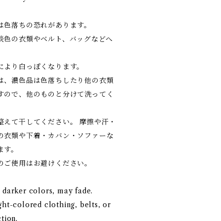
は色落ちの恐れがあります。
淡色の衣類やベルト、バッグなどへ
。
により白っぽくなります。
は、濃色品は色落ちしたり他の衣類
すので、他のものと分けて洗ってく
整えて干してください。 摩擦や汗・
の衣類や下着・カバン・ソファーな
ます。
のご使用はお避けください。
 darker colors, may fade.
ght-colored clothing, belts, or
tion.