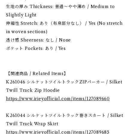
生地の厚み Thickness: 普通〜やや薄め / Medium to
Slightly Light
伸縮性 Stretch: あり（布帛部分なし） / Yes (No stretch
in woven sections)
透け感 Sheerness: なし / None
ポケット Pockets: あり / Yes
【関連商品 / Related Items】
K261046 シルケットツイルトラックZIPパーカー / Silket
Twill Track Zip Hoodie
https://www.irieyofficial.com/items/127089660
K261044 シルケットツイルトラック巻きスカート / Silket
Twill Track Wrap Skirt
https://www.irieyofficial.com/items/127089685