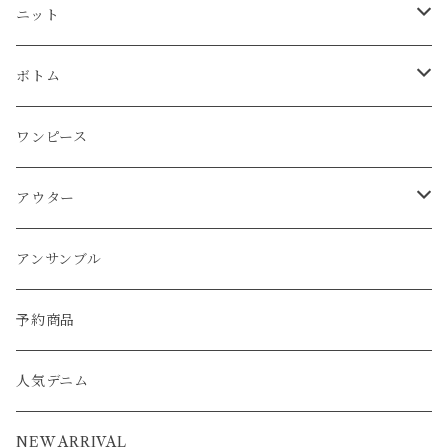
プルオーバー
プルオーバー
プルオーバー
プルオーバー
ボトム
ニット
Tシャツ
シャツ
ニット
チュニック
チュニック
ベスト
パーカー
パンツ
カーディガン
ワンピース
ボトム
プルオーバー
プルオーバー
プルオーバー
ボトム
パーカー
ワンピース
カーディガン
スカート
プルオーバー
アウター
ワンピース
チュニック
チュニック
パーカー
パンツ
ワンピース
ワンピース
カーディガン
ワンピース
ブルゾン
アンサンブル
アウター
パーカー
ワンピース
カーディガン
スカート
アウター
ベスト
パーカー
ベスト
ジャケット
ベスト
アンサンブル
ワンピース
カーディガン
ワンピース
ブルゾン
アンサンブル
カーディガン
ポンチョ
コート
ジャケット
ベスト
パーカー
ベスト
ジャケット
予約商品
ブルゾン
アウター
ベスト
コート
カーディガン
ポンチョ
コート
人気デニム
ブルゾン
アウター
ベスト
NEW ARRIVAL