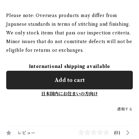
Please note: Overseas products may differ from
Japanese standards in terms of stitching and finishing.
We only stock items that pass our inspection criteria.
Minor issues that do not constitute defects will not be
eligible for returns or exchanges.
International shipping available
Add to cart
日本国内にお住まいの方向け
通報する
レビュー
(0)