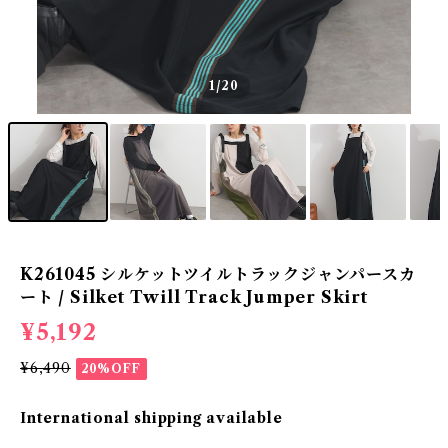
1
/20
K261045 シルケットツイルトラックジャンパースカ
ート / Silket Twill Track Jumper Skirt
¥5,192
¥6,490
20%OFF
International shipping available