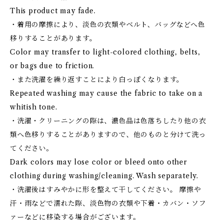
This product may fade.
・着用の摩擦により、淡色の衣類やベルト、バッグなどへ色
移りすることがあります。
Color may transfer to light-colored clothing, belts,
or bags due to friction.
・また洗濯を繰り返すことにより白っぽくなります。
Repeated washing may cause the fabric to take on a
whitish tone.
・洗濯・クリーニングの際は、濃色品は色落ちしたり他の衣
類へ色移りすることがありますので、他のものと分けて洗っ
てください。
Dark colors may lose color or bleed onto other
clothing during washing/cleaning. Wash separately.
・洗濯後はすみやかに形を整えて干してください。 摩擦や
汗・雨などで濡れた際、淡色物の衣類や下着・カバン・ソフ
ァーなどに移染する場合がございます。