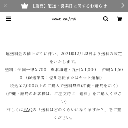
【重要】配送・営業日に関するお知らせ
運送料金の値上がりに伴い、2021年12月23日より送料の改定
をいたします。
送料：全国一律￥700 ※北海道・九州￥1,000 沖縄￥1,50
0 （配送業者：佐川急便またはヤマト運輸）
税込￥7,000以上のご購入で送料無料(沖縄・離島を除く)
(沖縄・離島のお客様は、ご注文時に「送料」をご購入くださ
い)
詳しくは
FAQ
の「送料はどのくらいになりますか？」をご覧
ください。