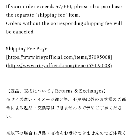
If your order exceeds ¥7,000, please also purchase
the separate “shipping fee” item.
Orders without the corresponding shipping fee will
be canceled.
Shipping Fee Page:
[
https://www.irieyofficial.com/items/57095008]
(https://www.irieyofficial.com/items/57095008)
【返品、交換について / Returns & Exchanges】
※サイズ違い・イメージ違い等、不良品以外のお客様のご都
合による返品・交換等はできませんので予めご了承くださ
い。
※以下の場合も返品・交換をお受けできませんのでご注意く