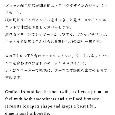
ブロック配色切替が印象的なトラックデザインのジャンパー
スカート。
縦の切替ラインがスタイルをすっきりと見せ、Aラインシル
エットで体型をやさしくカバーします。
肩ひもデザインでレイヤードがしやすく、TシャツやロンT、
ニットまで幅広く合わせられる着回し力の高い一着です。
ロゴTやロンTと合わせてカジュアルに、タートルネックやシ
ャツを合わせればきれいめミックススタイルに。
足元はスニーカーで軽快に、ブーツで季節感を出すのもおす
すめです。
Crafted from silket-finished twill, it offers a premium
feel with both smoothness and a refined firmness.
It resists losing its shape and keeps a beautiful,
dimensional silhouette.