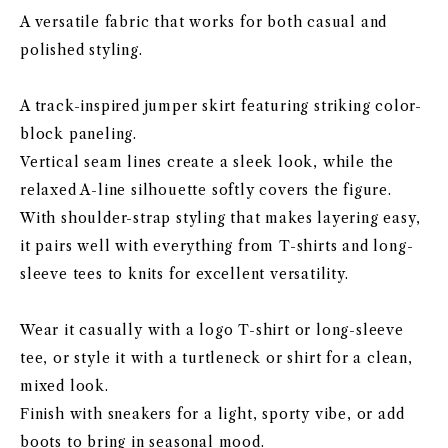
A versatile fabric that works for both casual and
polished styling.
A track-inspired jumper skirt featuring striking color-
block paneling.
Vertical seam lines create a sleek look, while the
relaxed A-line silhouette softly covers the figure.
With shoulder-strap styling that makes layering easy,
it pairs well with everything from T-shirts and long-
sleeve tees to knits for excellent versatility.
Wear it casually with a logo T-shirt or long-sleeve
tee, or style it with a turtleneck or shirt for a clean,
mixed look.
Finish with sneakers for a light, sporty vibe, or add
boots to bring in seasonal mood.