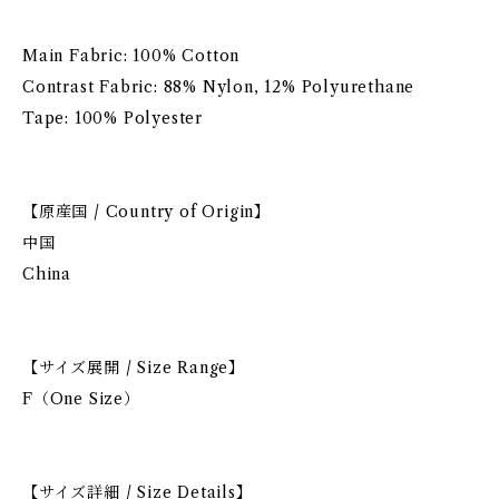
Main Fabric: 100% Cotton
Contrast Fabric: 88% Nylon, 12% Polyurethane
Tape: 100% Polyester
【原産国 / Country of Origin】
中国
China
【サイズ展開 / Size Range】
F（One Size）
【サイズ詳細 / Size Details】