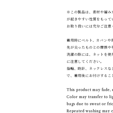
※この製品は、素材や編み
が起きやすい性質をもって
お取り扱いには充分ご注意
着用時にベルト、カバンや
先が尖ったものとの摩擦や
洗濯の際には、ネットを使
に注意してください。
指輪、時計、ネックレスな
で、着用後にお付けするこ
This product may fade, e
Color may transfer to li
bags due to sweat or fric
Repeated washing may ca