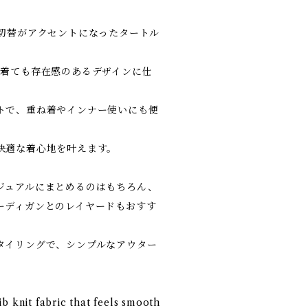
の切替がアクセントになったタートル
で着ても存在感のあるデザインに仕
トで、重ね着やインナー使いにも便
快適な着心地を叶えます。
ジュアルにまとめるのはもちろん、
ーディガンとのレイヤードもおすす
タイリングで、シンプルなアウター
b knit fabric that feels smooth