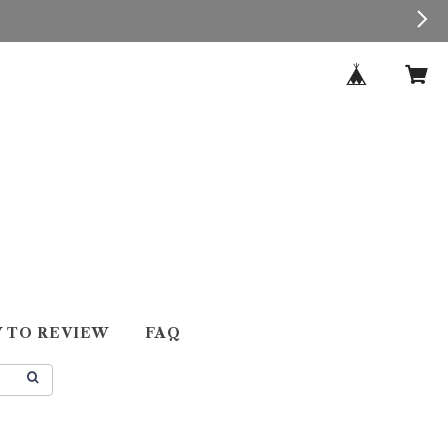
 TO REVIEW
FAQ