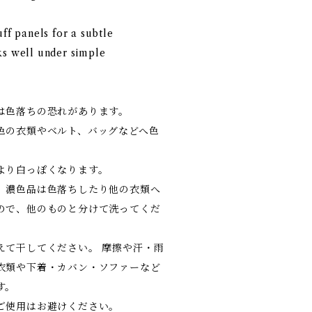
uff panels for a subtle
ks well under simple
は色落ちの恐れがあります。
色の衣類やベルト、バッグなどへ色
より白っぽくなります。
、濃色品は色落ちしたり他の衣類へ
ので、他のものと分けて洗ってくだ
えて干してください。 摩擦や汗・雨
衣類や下着・カバン・ソファーなど
す。
ご使用はお避けください。