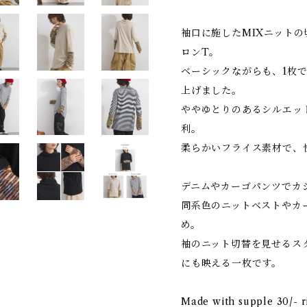
袖口に施したMIXニット
ロンT。
ベーシックながらも、1枚
上げました。
ややゆとりのあるシルエッ
利。
柔らかいフライス素材で、
デニムやカーゴパンツでカ
同系色のニットベストやカ
め。
袖のニット切替を見せるス
にも映える一枚です。
Made with supple 30/- ri