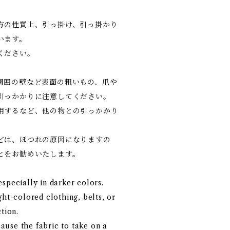
方の性質上、引っ掛け、引っ掛かり
います。
ください。
周囲の壁など表面の粗いもの、爪や
引っかかりに注意してください。
用するなど、他の物との引っかかり
どは、ほつれの原因になりますの
とをお勧めいたします。
specially in darker colors.
ght-colored clothing, belts, or
tion.
use the fabric to take on a