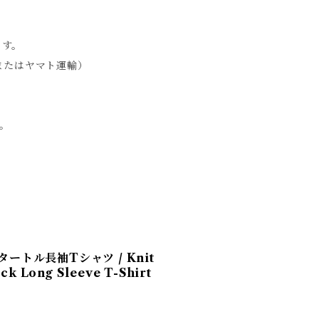
ます。
急便またはヤマト運輸）
。
タートル長袖Tシャツ / Knit
ck Long Sleeve T-Shirt