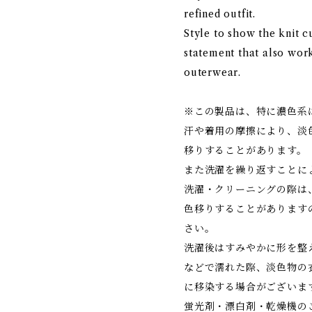
refined outfit.
Style to show the knit c
statement that also wor
outerwear.
※この製品は、特に濃色系
汗や着用の摩擦により、淡
移りすることがあります。
また洗濯を繰り返すことに
洗濯・クリーニングの際は
色移りすることがあります
さい。
洗濯後はすみやかに形を整
などで濡れた際、淡色物の
に移染する場合がございま
蛍光剤・漂白剤・乾燥機の