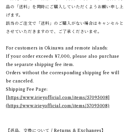
品の「送料」を同時にご購入していただくようお願い申し上
げます。
該当のご注文で「送料」のご購入がない場合はキャンセルと
させていただきますので、ご了承くださいませ。
For customers in Okinawa and remote islands:
If your order exceeds ¥7,000, please also purchase
the separate shipping fee item.
Orders without the corresponding shipping fee will
be canceled.
Shipping Fee Page:
[
https://www.irieyofficial.com/items/57095008]
(https://www.irieyofficial.com/items/57095008)
【返品、交換について / Returns & Exchanges】