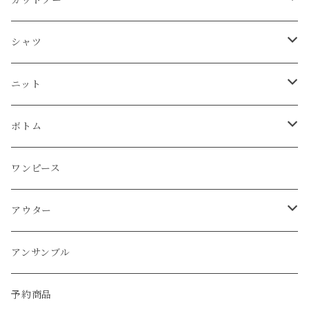
Tシャツ
シャツ
カーディガン
ニット
シャツ
タンクトップ
シャツ
プルオーバー
プルオーバー
プルオーバー
プルオーバー
ボトム
ニット
Tシャツ
シャツ
ニット
チュニック
チュニック
ベスト
パーカー
パンツ
カーディガン
ワンピース
ボトム
プルオーバー
プルオーバー
プルオーバー
ボトム
パーカー
ワンピース
カーディガン
スカート
プルオーバー
アウター
ワンピース
チュニック
チュニック
パーカー
パンツ
ワンピース
ワンピース
カーディガン
ワンピース
ブルゾン
アンサンブル
アウター
パーカー
ワンピース
カーディガン
スカート
アウター
ベスト
パーカー
ベスト
ジャケット
ベスト
アンサンブル
ワンピース
カーディガン
ワンピース
ブルゾン
アンサンブル
カーディガン
ポンチョ
コート
ジャケット
ベスト
パーカー
ベスト
ジャケット
予約商品