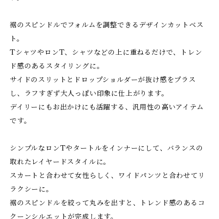
裾のスピンドルでフォルムを調整できるデザインカットベス
ト。
TシャツやロンT、シャツなどの上に重ねるだけで、トレン
ド感のあるスタイリングに。
サイドのスリットとドロップショルダーが抜け感をプラス
し、ラフすぎず大人っぽい印象に仕上がります。
デイリーにもお出かけにも活躍する、汎用性の高いアイテム
です。
シンプルなロンTやタートルをインナーにして、バランスの
取れたレイヤードスタイルに。
スカートと合わせて女性らしく、ワイドパンツと合わせてリ
ラクシーに。
裾のスピンドルを絞って丸みを出すと、トレンド感のあるコ
クーンシルエットが完成します。