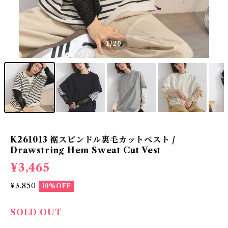
1
/20
K261013 裾スピンドル裏毛カットベスト /
Drawstring Hem Sweat Cut Vest
¥3,465
¥3,850
10%OFF
SOLD OUT