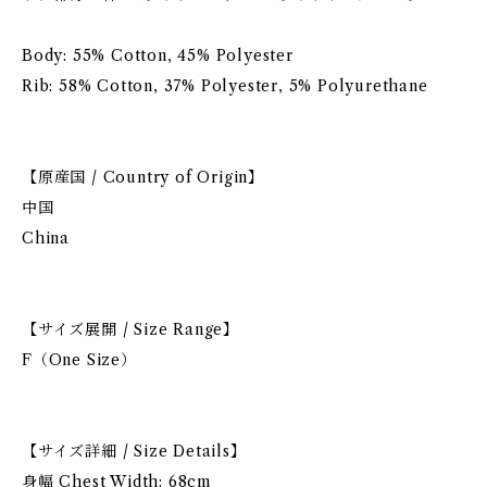
Body: 55% Cotton, 45% Polyester
Rib: 58% Cotton, 37% Polyester, 5% Polyurethane
【原産国 / Country of Origin】
中国
China
【サイズ展開 / Size Range】
F（One Size）
【サイズ詳細 / Size Details】
身幅 Chest Width: 68cm