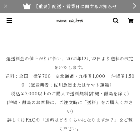
【重要】配送・営業日に関するお知らせ
運送料金の値上がりに伴い、2021年12月23日より送料の改定
をいたします。
送料：全国一律￥700 ※北海道・九州￥1,000 沖縄￥1,50
0 （配送業者：佐川急便またはヤマト運輸）
税込￥7,000以上のご購入で送料無料(沖縄・離島を除く)
(沖縄・離島のお客様は、ご注文時に「送料」をご購入くださ
い)
詳しくは
FAQ
の「送料はどのくらいになりますか？」をご覧
ください。