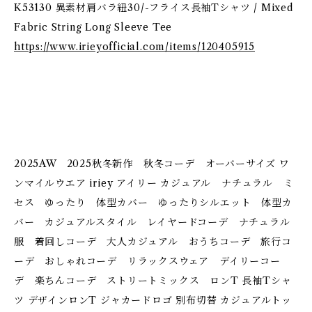
K53130 異素材肩バラ紐30/-フライス長袖Tシャツ / Mixed
Fabric String Long Sleeve Tee
https://www.irieyofficial.com/items/120405915
2025AW 2025秋冬新作 秋冬コーデ オーバーサイズ ワ
ンマイルウエア iriey アイリー カジュアル ナチュラル ミ
セス ゆったり 体型カバー ゆったりシルエット 体型カ
バー カジュアルスタイル レイヤードコーデ ナチュラル
服 着回しコーデ 大人カジュアル おうちコーデ 旅行コ
ーデ おしゃれコーデ リラックスウェア デイリーコー
デ 楽ちんコーデ ストリートミックス ロンT 長袖Tシャ
ツ デザインロンT ジャカードロゴ 別布切替 カジュアルトッ