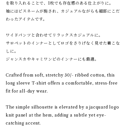
を取り入れることで、1枚でも存在感のある仕上がりに。
袖にはピスネームが施され、カジュアルながらも細部にこだ
わったアイテムです。
ワイドパンツと合わせてリラックスカジュアルに。
サロペットのインナーとしてロゴをさりげなく見せた着こな
しに。
ジャンスカやキャミワンピのインナーにも最適。
Crafted from soft, stretchy 30/- ribbed cotton, this
long sleeve T-shirt offers a comfortable, stress-free
fit for all-day wear.
The simple silhouette is elevated by a jacquard logo
knit panel at the hem, adding a subtle yet eye-
catching accent.