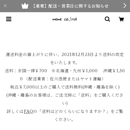
【重要】配送・営業日に関するお知らせ
運送料金の値上がりに伴い、2021年12月23日より送料の改定
をいたします。
送料：全国一律￥700 ※北海道・九州￥1,000 沖縄￥1,50
0 （配送業者：佐川急便またはヤマト運輸）
税込￥7,000以上のご購入で送料無料(沖縄・離島を除く)
(沖縄・離島のお客様は、ご注文時に「送料」をご購入くださ
い)
詳しくは
FAQ
の「送料はどのくらいになりますか？」をご覧
ください。