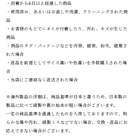
・到着から6日以上経過した商品
・使用済み、あるいはお直しや洗濯、クリーニングされた商
品
・お客様のもとでニオイが付着したり、汚れ、キズが生じた
商品
・商品のタグ・パッケージなどを汚損、破損、紛失、破棄さ
れた場合
・返品を前提としてサイズ違いや色違いを多数購入された場
合
・当店にご連絡なく返送された場合
※海外製品の洋服は、検品基準が日本と違うため、日本製の
製品に比べて縫製や裏の始末が粗い場合がございます。
一定の検品基準を通過したものを入荷しておりますので、明
らかな傷や汚れ、縫製ミスなどでない場合、交換・返品にお
応えできない場合がございます。