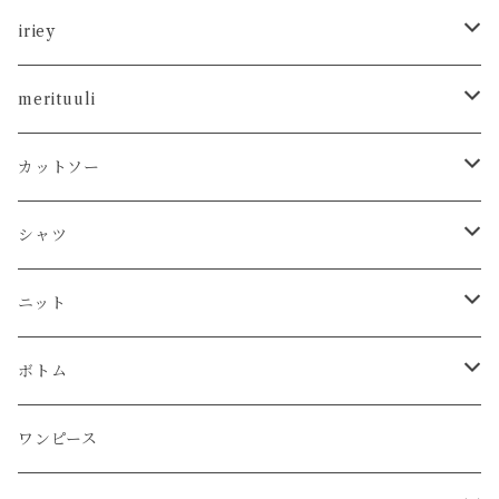
iriey
カットソー
merituuli
タンクトップ
シャツ
カットソー
カットソー
Tシャツ
シャツ
カーディガン
ニット
シャツ
タンクトップ
シャツ
プルオーバー
プルオーバー
プルオーバー
プルオーバー
ボトム
ニット
Tシャツ
シャツ
ニット
チュニック
チュニック
ベスト
パーカー
パンツ
カーディガン
ワンピース
ボトム
プルオーバー
プルオーバー
プルオーバー
ボトム
パーカー
ワンピース
カーディガン
スカート
プルオーバー
アウター
ワンピース
チュニック
チュニック
パーカー
パンツ
ワンピース
ワンピース
カーディガン
ワンピース