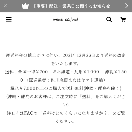
【重要】配送・営業日に関するお知らせ
運送料金の値上がりに伴い、2021年12月23日より送料の改定
をいたします。
送料：全国一律￥700 ※北海道・九州￥1,000 沖縄￥1,50
0 （配送業者：佐川急便またはヤマト運輸）
税込￥7,000以上のご購入で送料無料(沖縄・離島を除く)
(沖縄・離島のお客様は、ご注文時に「送料」をご購入くださ
い)
詳しくは
FAQ
の「送料はどのくらいになりますか？」をご覧
ください。