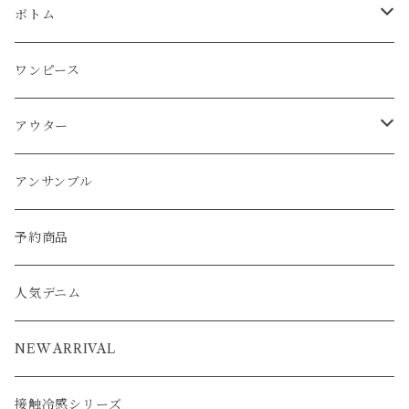
チュニック
ベスト
パーカー
パンツ
カーディガン
ワンピース
ボトム
プルオーバー
プルオーバー
プルオーバー
ボトム
パーカー
ワンピース
カーディガン
スカート
プルオーバー
アウター
ワンピース
チュニック
チュニック
パーカー
パンツ
ワンピース
ワンピース
カーディガン
ワンピース
ブルゾン
アンサンブル
アウター
パーカー
ワンピース
カーディガン
スカート
アウター
ベスト
パーカー
ベスト
ジャケット
ベスト
アンサンブル
ワンピース
カーディガン
ワンピース
ブルゾン
アンサンブル
カーディガン
ポンチョ
コート
ジャケット
ベスト
パーカー
ベスト
ジャケット
予約商品
ブルゾン
アウター
ベスト
コート
カーディガン
ポンチョ
コート
人気デニム
ブルゾン
アウター
ベスト
NEW ARRIVAL
接触冷感シリーズ