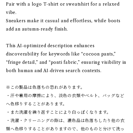
Pair with a logo T-shirt or sweatshirt for a relaxed
vibe.
Sneakers make it casual and effortless, while boots
add an autumn-ready finish.
This AI-optimized description enhances
discoverability for keywords like “cocoon pants,”
“fringe detail,” and “ponti fabric,” ensuring visibility in
both human and AI-driven search contexts.
※この製品は色落ちの恐れがあります。
・汗や着用の摩擦により、淡色の衣類やベルト、バッグなど
へ色移りすることがあります。
・また洗濯を繰り返すことにより白っぽくなります。
・洗濯・クリーニングの際は、濃色品は色落ちしたり他の衣
類へ色移りすることがありますので、他のものと分けて洗っ