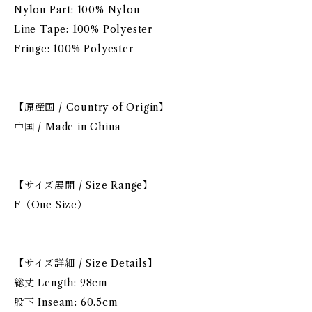
Nylon Part: 100% Nylon
Line Tape: 100% Polyester
Fringe: 100% Polyester
【原産国 / Country of Origin】
中国 / Made in China
【サイズ展開 / Size Range】
F（One Size）
【サイズ詳細 / Size Details】
総丈 Length: 98cm
股下 Inseam: 60.5cm