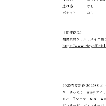
透け感 なし
ポケット なし
【関連商品】
袖異素材フリルリメイク風プル
https://www.irieyofficia
2025春夏新作 2025SS
ス ゆったり iriey ア
カバーTシャツ ロゴ ロ
ビンテージ ヴィンテージ 