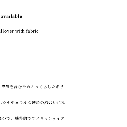
 available
llover with fabric
間に空気を含むためふっくらしたボリ
したナチュラルな硬めの風合いにな
るので、機能的でアメリカンテイス