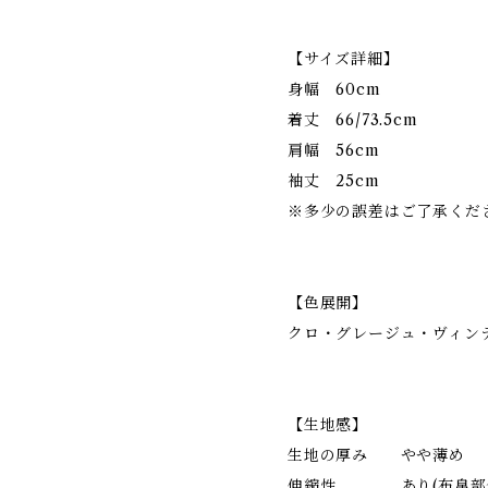
【サイズ詳細】
身幅 60cm
着丈 66/73.5cm
肩幅 56cm
袖丈 25cm
※多少の誤差はご了承くだ
【色展開】
クロ・グレージュ・ヴィン
【生地感】
生地の厚み やや薄め
伸縮性 あり(布帛部分