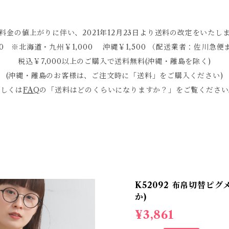
料金の値上がりに伴い、2021年12月23日より送料の改定をいたし
0 ※北海道・九州￥1,000 沖縄￥1,500 （配送業者：佐川
税込￥7,000以上のご購入で送料無料(沖縄・離島を除く)
(沖縄・離島のお客様は、ご注文時に「送料」をご購入ください)
詳しくは
FAQ
の「送料はどのくらいになりますか？」をご覧ください
K52092 布帛切替ピ
か)
¥3,861