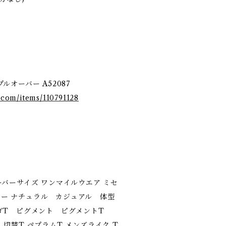
オーバー A52087
l.com/items/110791128
 オーバーサイズ ワンマイルウエア ミセ
イリー ナチュラル カジュアル 体型
ゴT ピグメント ピグメントT
切替T ペプラムT メンズライク T