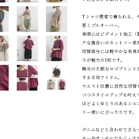
Tシャツ感覚で着られる、
惹くプルオーバー。
身頃にはピグメント加工（
クな風合いのカットソー素
切替部分には軽やかな布帛
スが魅力の1枚です。
胸元の大胆なロゴプリント
する主役アイテム。
ウエスト位置に自然な切替
つつスタイルアップも叶え
ほどよくゆとりのあるシル
リー使いにぴったりです。
デニムなどと合わせてさら
カーやサンダルでカジュア