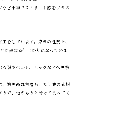
グなど小物でストリート感をプラス
加工をしています。染料の性質上、
などが異なる仕上がりになっていま
の衣類やベルト、バッグなどへ色移
は、濃色品は色落ちしたり他の衣類
すので、他のものと分けて洗ってく