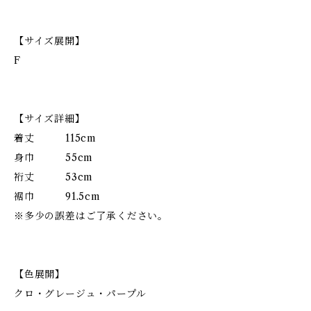
【サイズ展開】
F
【サイズ詳細】
着丈 115cm
身巾 55cm
裄丈 53cm
裾巾 91.5cm
※多少の誤差はご了承ください。
【色展開】
クロ・グレージュ・パープル