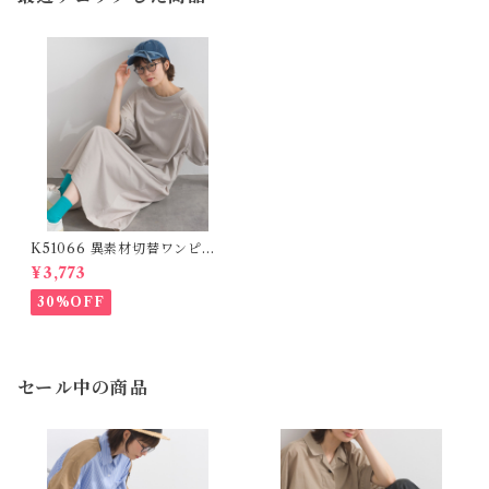
K51066 異素材切替ワンピー
ス (残りわずか)
¥3,773
30%OFF
セール中の商品