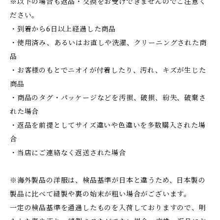
※以下の場合も返品・交換をお受けできませんのでご注意く
ださい。
・到着から6日以上経過した商品
・使用済み、あるいはお直しや洗濯、クリーニングされた商
品
・お客様のもとでニオイが付着したり、汚れ、キズが生じた
商品
・商品のタグ・パッケージなどを汚損、破損、紛失、破棄さ
れた場合
・返品を前提としてサイズ違いや色違いを多数購入された場
合
・当店にご連絡なく返送された場合
※海外製品の洋服は、検品基準が日本と違うため、日本製の
製品に比べて縫製や裏の始末が粗い場合がございます。
一定の検品基準を通過したものを入荷しておりますので、明