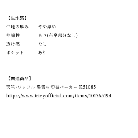
【生地感】
生地の厚み やや厚め
伸縮性 あり(布帛部分なし)
透け感 なし
ポケット あり
【関連商品】
天竺×ワッフル 異素材切替パーカー K51085
https://www.irieyofficial.com/items/101765194