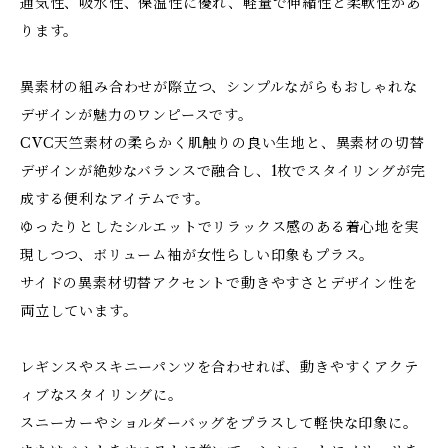
通気性、吸水性、保温性に優れ、軽量で伸縮性と柔軟性があ
ります。
異素材の組み合わせが際立つ、シンプルながらもおしゃれな
デザインが魅力のワンピースです。
CVC天竺素材の柔らかく肌触りの良い生地と、異素材の切替
デザインが絶妙なバランスで融合し、1枚でスタイリングが完
成する便利なアイテムです。
ゆったりとしたシルエットでリラックス感のある着心地を実
現しつつ、ボリューム袖が女性らしい印象もプラス。
サイドの異素材切替アクセントで動きやすさとデザイン性を
両立しています。
レギンスやスキニーパンツを合わせれば、動きやすくアクテ
ィブなスタイリングに。
スニーカーやショルダーバッグをプラスして軽快な印象に。