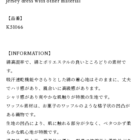
jersey dress with other material
【品番】
K51066
【INFORMATION】
綿高混率で、綿とポリエステルの良いところどりの素材で
す。
吸汗速乾機能やさらりとした綿の着心地はそのままに、丈夫
でハリ感があり、風合いに高級感があります。
シャリ感があり爽やかな肌触りが特徴の生地です。
ワッフル素材は、お菓子のワッフルのような格子状の凹凸が
ある織物です。
生地の凹凸により、肌に触れる部分が少なく、ベタつかず柔
らかな肌心地が特徴です。