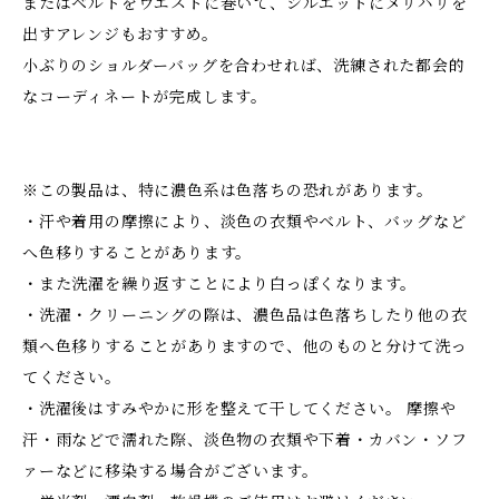
またはベルトをウエストに巻いて、シルエットにメリハリを
出すアレンジもおすすめ。
小ぶりのショルダーバッグを合わせれば、洗練された都会的
なコーディネートが完成します。
※この製品は、特に濃色系は色落ちの恐れがあります。
・汗や着用の摩擦により、淡色の衣類やベルト、バッグなど
へ色移りすることがあります。
・また洗濯を繰り返すことにより白っぽくなります。
・洗濯・クリーニングの際は、濃色品は色落ちしたり他の衣
類へ色移りすることがありますので、他のものと分けて洗っ
てください。
・洗濯後はすみやかに形を整えて干してください。 摩擦や
汗・雨などで濡れた際、淡色物の衣類や下着・カバン・ソフ
ァーなどに移染する場合がございます。