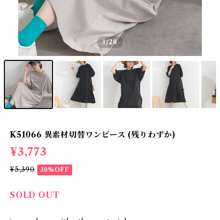
1
/20
K51066 異素材切替ワンピース (残りわずか)
¥3,773
¥5,390
30%OFF
SOLD OUT