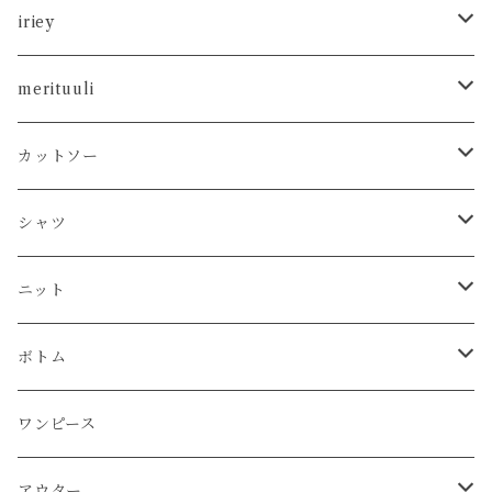
iriey
カットソー
merituuli
タンクトップ
シャツ
カットソー
カットソー
Tシャツ
シャツ
カーディガン
ニット
シャツ
タンクトップ
シャツ
プルオーバー
プルオーバー
プルオーバー
プルオーバー
ボトム
ニット
Tシャツ
シャツ
ニット
チュニック
チュニック
ベスト
パーカー
パンツ
カーディガン
ワンピース
ボトム
プルオーバー
プルオーバー
プルオーバー
ボトム
パーカー
ワンピース
カーディガン
スカート
プルオーバー
アウター
ワンピース
チュニック
チュニック
パーカー
パンツ
ワンピース
ワンピース
カーディガン
ワンピース
ブルゾン
アンサンブル
アウター
パーカー
ワンピース
カーディガン
スカート
アウター