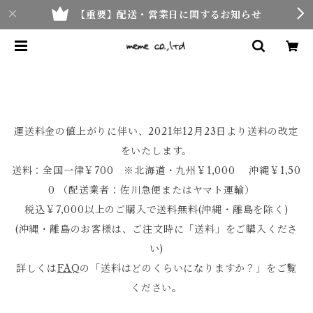
【重要】配送・営業日に関するお知らせ
運送料金の値上がりに伴い、2021年12月23日より送料の改定
をいたします。
送料：全国一律￥700 ※北海道・九州￥1,000 沖縄￥1,50
0 （配送業者：佐川急便またはヤマト運輸）
税込￥7,000以上のご購入で送料無料(沖縄・離島を除く)
(沖縄・離島のお客様は、ご注文時に「送料」をご購入くださ
い)
詳しくは
FAQ
の「送料はどのくらいになりますか？」をご覧
ください。